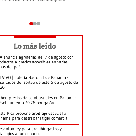
Lo más leído
A anuncia agroferias del 7 de agosto con
oductos a precios accesibles en varias
nas del país
 VIVO | Lotería Nacional de Panamá -
sultados del sorteo de este 5 de agosto de
026
ben precios de combustibles en Panamá:
ésel aumenta $0.26 por galón
sta Rica propone arbitraje especial a
namá para destrabar litigio comercial
esentan ley para prohibir gastos y
ivilegios a funcionarios