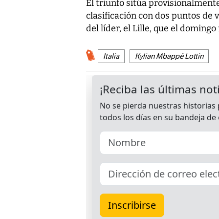
El triunfo sitúa provisionalment
clasificación con dos puntos de v
del líder, el Lille, que el doming
Italia
Kylian Mbappé Lottin