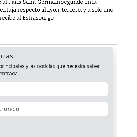
e al París Saint Germain segundo en la
entaja respecto al Lyon, tercero, y a solo uno
o recibe al Estrasburgo.