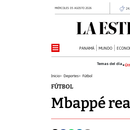
MIÉRCOLES 05 AGOSTO 2026
24
PANAMÁ
MUNDO
ECONO
Úl
Inicio
>
Deportes
>
Fútbol
FÚTBOL
Mbappé rea