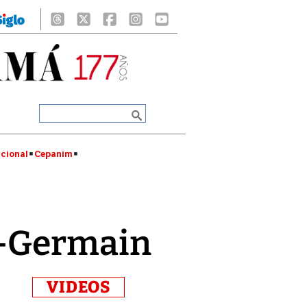
cional
Cepanim
nt-Germain
VIDEOS