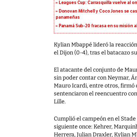
Leagues Cup: Carrasquilla vuelve al onc
Donovan Mitchell y Coco Jones se casa
panameñas
Panamá Sub-20 fracasa en su misión a
Kylian Mbappé lideró la reacción 
el Dijon (0-4), tras el batacazo 
El atacante del conjunto de Maur
sin poder contar con Neymar, Áng
Mauro Icardi, entre otros, firmó
sentenciaron el reencuentro con e
Lille.
Cumplió el campeón en el Stade 
siguiente once: Kehrer, Marquin
Herrera, Julian Draxler, Kylian 