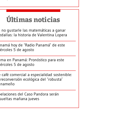
Últimas noticias
 no gustarle las matemáticas a ganar
dallas: la historia de Valentina Lopera
namá hoy de ‘Radio Panamá’ de este
ércoles 5 de agosto
ima en Panamá: Pronóstico para este
ércoles 5 de agosto
 café comercial a especialidad sostenible:
 reconversión ecológica del ‘robusta’
anameño
elaciones del Caso Pandora serán
sueltas mañana jueves