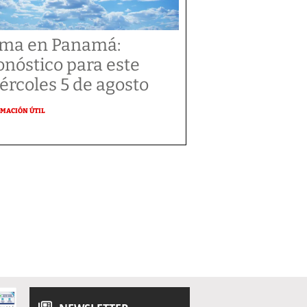
ima en Panamá:
onóstico para este
ércoles 5 de agosto
MACIÓN ÚTIL