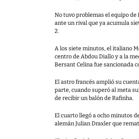
No tuvo problemas el equipo de
ante un rival que ya acumula sie
2.
A los siete minutos, el italiano 
centro de Abdou Diallo y a la m
Bersant Celina fue sancionada c
El astro francés amplió su cuenta
parte, cuando superó al meta s
de recibir un balón de Rafinha.
El cuarto llegó a ocho minutos de
alemán Julian Draxler que remat