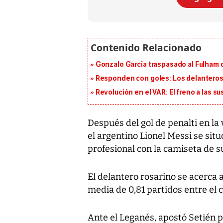
Gonzalo García traspasado al Fulham 
Responden con goles: Los delanteros 
Revolución en el VAR: El freno a las s
Después del gol de penalti en la 
el argentino Lionel Messi se situ
profesional con la camiseta de su
El delantero rosarino se acerca 
media de 0,81 partidos entre el c
Ante el Leganés, apostó Setién p