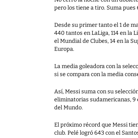
pero los tiene a tiro. Suma pues
Desde su primer tanto el 1 de ma
440 tantos en LaLiga, 114 en la 
el Mundial de Clubes, 14 en la 
Europa.
La media goleadora con la selecc
si se compara con la media conse
Así, Messi suma con su selección
eliminatorias sudamericanas, 9 
del Mundo.
El próximo récord que Messi tien
club. Pelé logró 643 con el Sant