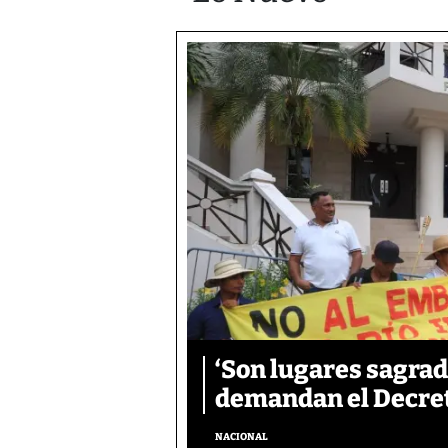
‘Son lugares sagrad
demandan el Decreto
NACIONAL