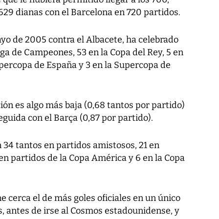
 629 dianas con el Barcelona en 720 partidos.
yo de 2005 contra el Albacete, ha celebrado
Liga de Campeones, 53 en la Copa del Rey, 5 en
Supercopa de España y 3 en la Supercopa de
ión es algo más baja (0,68 tantos por partido)
guida con el Barça (0,87 por partido).
 34 tantos en partidos amistosos, 21 en
en partidos de la Copa América y 6 en la Copa
e cerca el de más goles oficiales en un único
os, antes de irse al Cosmos estadounidense, y