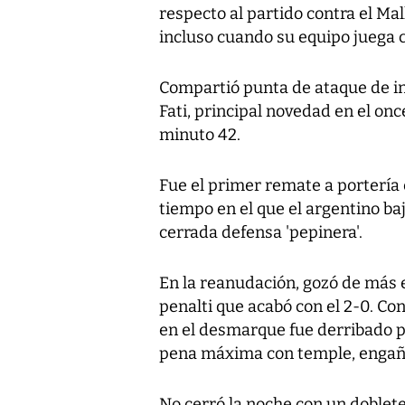
respecto al partido contra el Ma
incluso cuando su equipo juega c
Compartió punta de ataque de in
Fati, principal novedad en el onc
minuto 42.
Fue el primer remate a portería
tiempo en el que el argentino baj
cerrada defensa 'pepinera'.
En la reanudación, gozó de más e
penalti que acabó con el 2-0. C
en el desmarque fue derribado p
pena máxima con temple, engaña
No cerró la noche con un doblete 