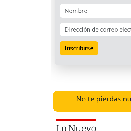
No te pierdas nu
Lo Nuevo