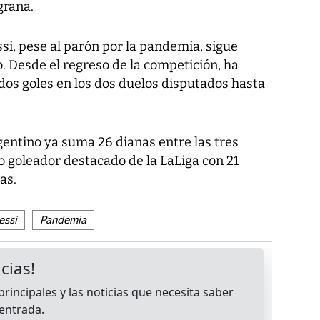
grana.
si, pese al parón por la pandemia, sigue
o. Desde el regreso de la competición, ha
dos goles en los dos duelos disputados hasta
gentino ya suma 26 dianas entre las tres
 goleador destacado de la LaLiga con 21
as.
essi
Pandemia