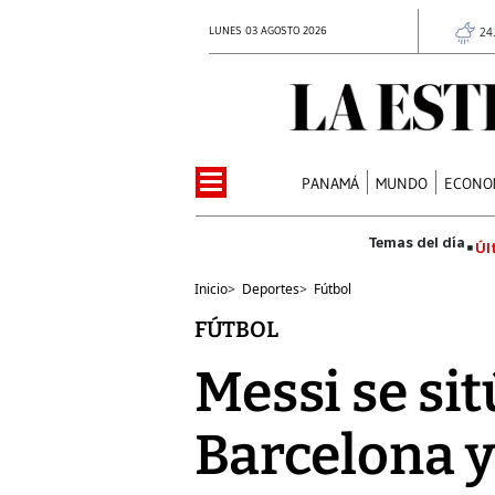
LUNES 03 AGOSTO 2026
24
PANAMÁ
MUNDO
ECONO
Úl
Inicio
>
Deportes
>
Fútbol
FÚTBOL
Messi se sit
Barcelona y