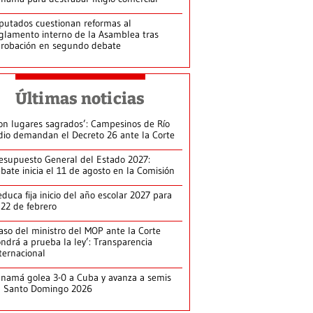
putados cuestionan reformas al
glamento interno de la Asamblea tras
robación en segundo debate
Últimas noticias
on lugares sagrados’: Campesinos de Río
dio demandan el Decreto 26 ante la Corte
esupuesto General del Estado 2027:
bate inicia el 11 de agosto en la Comisión
duca fija inicio del año escolar 2027 para
 22 de febrero
aso del ministro del MOP ante la Corte
ndrá a prueba la ley’: Transparencia
ternacional
namá golea 3-0 a Cuba y avanza a semis
n Santo Domingo 2026