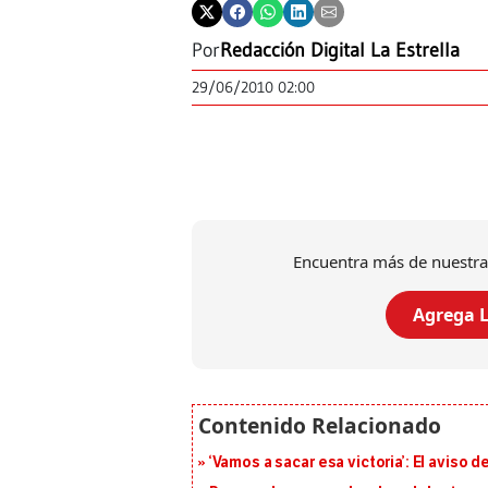
Por
Redacción Digital La Estrella
29/06/2010 02:00
Encuentra más de nuestra
Agrega L
‘Vamos a sacar esa victoria’: El aviso