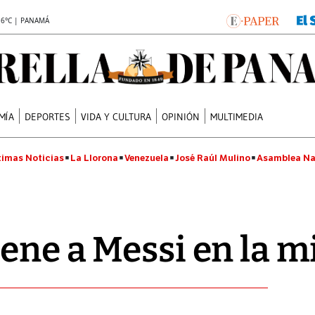
.6°C | PANAMÁ
MÍA
DEPORTES
VIDA Y CULTURA
OPINIÓN
MULTIMEDIA
timas Noticias
La Llorona
Venezuela
José Raúl Mulino
Asamblea Na
ene a Messi en la m