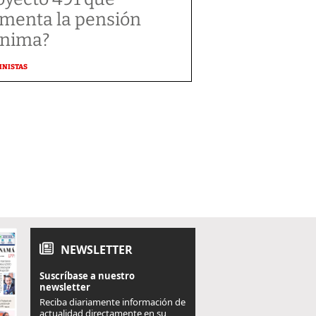
menta la pensión
nima?
MNISTAS
NEWSLETTER
Suscríbase a nuestro
newsletter
Reciba diariamente información de
actualidad directamente en su