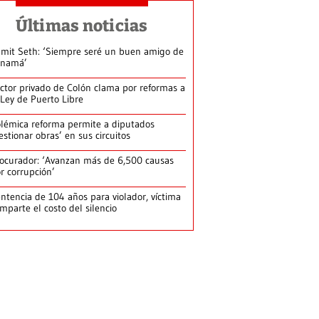
Últimas noticias
mit Seth: ‘Siempre seré un buen amigo de
anamá’
ctor privado de Colón clama por reformas a
 Ley de Puerto Libre
lémica reforma permite a diputados
estionar obras’ en sus circuitos
ocurador: ‘Avanzan más de 6,500 causas
r corrupción’
ntencia de 104 años para violador, víctima
mparte el costo del silencio