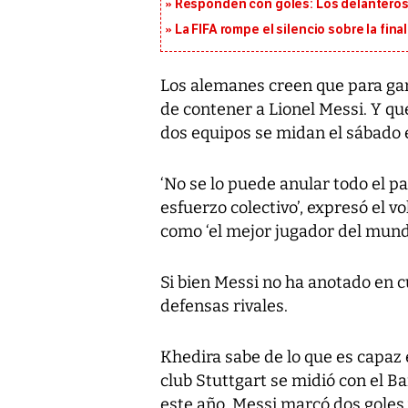
Responden con goles: Los delanteros 
La FIFA rompe el silencio sobre la fina
Los alemanes creen que para gan
de contener a Lionel Messi. Y qu
dos equipos se midan el sábado e
‘No se lo puede anular todo el p
esfuerzo colectivo’, expresó el v
como ‘el mejor jugador del mund
Si bien Messi no ha anotado en c
defensas rivales.
Khedira sabe de lo que es capaz 
club Stuttgart se midió con el 
este año. Messi marcó dos goles 