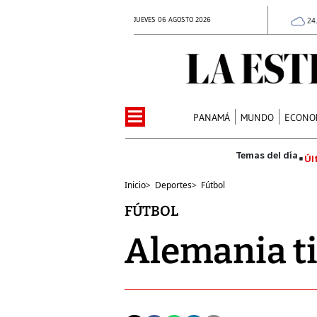
JUEVES 06 AGOSTO 2026
24
PANAMÁ
MUNDO
ECONO
Úl
Inicio
>
Deportes
>
Fútbol
FÚTBOL
Alemania ti