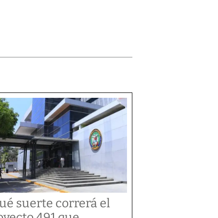
ué suerte correrá el
oyecto 491 que