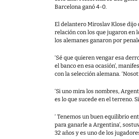
Barcelona ganó 4-0.
El delantero Miroslav Klose dij
relación con los que jugaron en l
los alemanes ganaron por penale
‘Sé que quieren vengar esa derro
el banco en esa ocasión’, manife
con la selección alemana. ‘Nos
‘Si uno mira los nombres, Argent
es lo que sucede en el terreno. S
‘ Tenemos un buen equilibrio ent
para ganarle a Argentina’, sostu
32 años y es uno de los jugadore