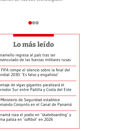
Lo más leído
nameño regresa al país tras ser
svinculado de las fuerzas militares rusas
 FIFA rompe el silencio sobre la final del
ndial 2030: ‘Es falso y engañoso’
ntaje de vigas gigantes paralizará el
rredor Sur entre Paitilla y Costa del Este
 Ministerio de Seguridad establece
mando Conjunto en el Canal de Panamá
namá roza el podio en ‘skateboarding’ y
rma paliza en ‘softbol’ en 2026