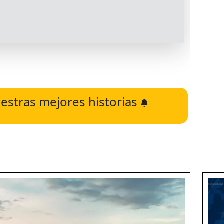
estras mejores historias