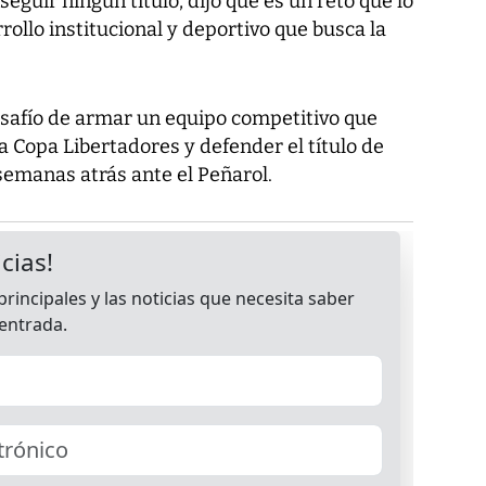
eguir ningún título, dijo que es un reto que lo
ollo institucional y deportivo que busca la
esafío de armar un equipo competitivo que
 Copa Libertadores y defender el título de
manas atrás ante el Peñarol.