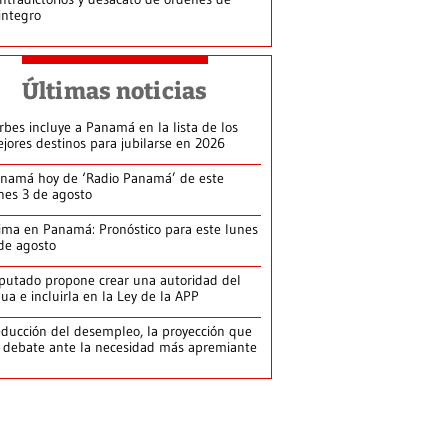
integro
Últimas noticias
rbes incluye a Panamá en la lista de los
jores destinos para jubilarse en 2026
namá hoy de ‘Radio Panamá’ de este
nes 3 de agosto
ima en Panamá: Pronóstico para este lunes
de agosto
putado propone crear una autoridad del
ua e incluirla en la Ley de la APP
ducción del desempleo, la proyección que
 debate ante la necesidad más apremiante