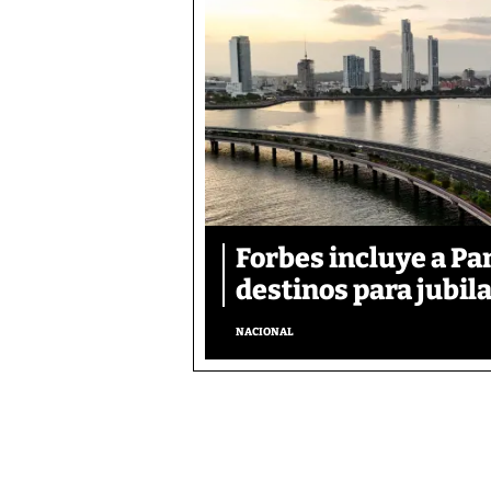
Forbes incluye a Pa
destinos para jubil
NACIONAL