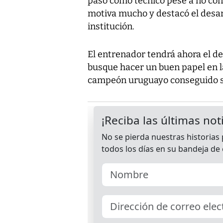
paso como técnico pese a no cons
motiva mucho y destacó el desarr
institución.
El entrenador tendrá ahora el d
busque hacer un buen papel en la
campeón uruguayo conseguido se