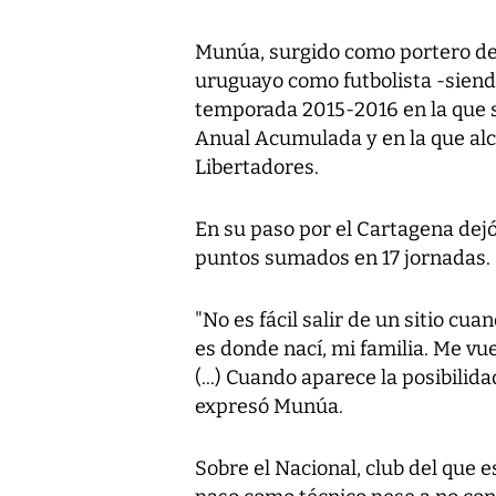
Munúa, surgido como portero de l
uruguayo como futbolista -sien
temporada 2015-2016 en la que s
Anual Acumulada y en la que alca
Libertadores.
En su paso por el Cartagena dejó 
puntos sumados en 17 jornadas.
"No es fácil salir de un sitio cu
es donde nací, mi familia. Me v
(...) Cuando aparece la posibilid
expresó Munúa.
Sobre el Nacional, club del que 