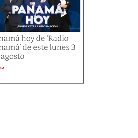
namá hoy de ‘Radio
namá’ de este lunes 3
 agosto
ICA