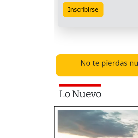
No te pierdas nu
Lo Nuevo