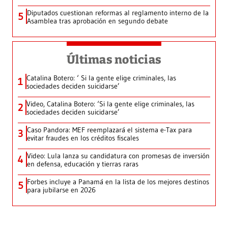
Diputados cuestionan reformas al reglamento interno de la
5
Asamblea tras aprobación en segundo debate
Últimas noticias
Catalina Botero: ‘ Si la gente elige criminales, las
1
sociedades deciden suicidarse’
Video, Catalina Botero: ‘Si la gente elige criminales, las
2
sociedades deciden suicidarse’
Caso Pandora: MEF reemplazará el sistema e-Tax para
3
evitar fraudes en los créditos fiscales
Video: Lula lanza su candidatura con promesas de inversión
4
en defensa, educación y tierras raras
Forbes incluye a Panamá en la lista de los mejores destinos
5
para jubilarse en 2026