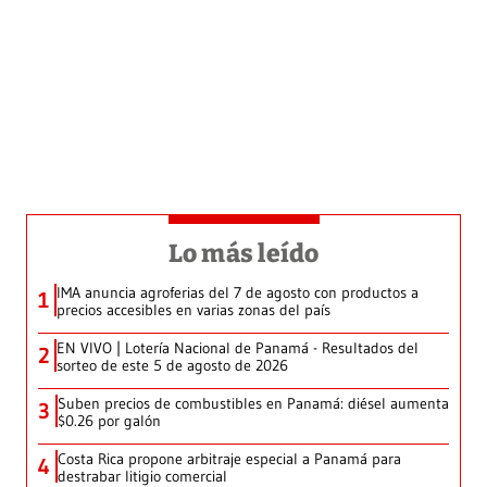
Lo más leído
IMA anuncia agroferias del 7 de agosto con productos a
1
precios accesibles en varias zonas del país
EN VIVO | Lotería Nacional de Panamá - Resultados del
2
sorteo de este 5 de agosto de 2026
Suben precios de combustibles en Panamá: diésel aumenta
3
$0.26 por galón
Costa Rica propone arbitraje especial a Panamá para
4
destrabar litigio comercial