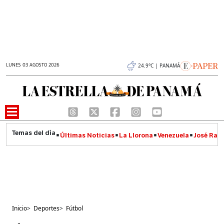
LUNES 03 AGOSTO 2026
24.9°C | PANAMÁ
Últimas Noticias
La Llorona
Venezuela
José Raúl
Inicio
>
Deportes
>
Fútbol