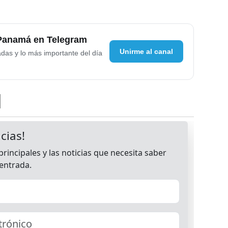
 Panamá en Telegram
Unirme al canal
adas y lo más importante del día