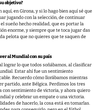
su objetivo?
 aquí, en Girona, y si lo hago bien aquí sé que
ar jugando con la selección, de continuar
 el sueño hecho realidad, que es portar la
ión enorme, y siempre que te toca jugar das
a pelota que no quieres que te saquen de
ver al Mundial con su país
l lograr lo que todos soñábamos, al clasificar
undial. Estar ahí fue un sentimiento
licable. Recuerdo cómo llorábamos mientras
 partido, ante Bélgica. Perdimos los tres
 con sentimiento de victoria, y ahora quiero
ndial y celebrar un empate o una victoria.
lidades de hacerlo, la cosa está en tomarlas.
des para conseguirlo, pero en el fútbol