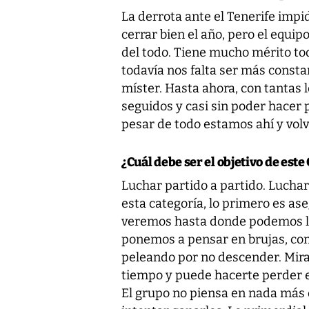
La derrota ante el Tenerife impi
cerrar bien el año, pero el equi
del todo. Tiene mucho mérito tod
todavía nos falta ser más consta
míster. Hasta ahora, con tantas 
seguidos y casi sin poder hacer
pesar de todo estamos ahí y vo
¿Cuál debe ser el objetivo de este
Luchar partido a partido. Luchar
esta categoría, lo primero es ase
veremos hasta donde podemos lle
ponemos a pensar en brujas, co
peleando por no descender. Mirar 
tiempo y puede hacerte perder el
El grupo no piensa en nada más 