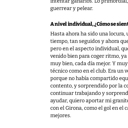
intentar ganarlos. Lo primordial,
guerrear y pelear.
A nivel individual, ¿Cómo se sien
Hasta ahora ha sido una locura, 
tiempo, tan seguidos y ahora que
pero en el aspecto individual, q
venido bien para coger ritmo, ya
muy bien, cada día mejor. Y muy
técnico como en el club. Era un
porque no había compartido equip
contento, y sorprendido por la c
continuar trabajando y sorprend
ayudar, quiero aportar mi grani
con el Girona, como el gol en el
mejores.