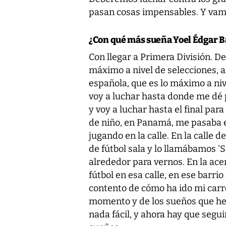
pasan cosas impensables. Y vamo
¿Con qué más sueña Yoel Édgar 
Con llegar a Primera División. D
máximo a nivel de selecciones, a
española, que es lo máximo a niv
voy a luchar hasta donde me dé p
y voy a luchar hasta el final par
de niño, en Panamá, me pasaba el
jugando en la calle. En la calle
de fútbol sala y lo llamábamos '
alrededor para vernos. En la acer
fútbol en esa calle, en ese barri
contento de cómo ha ido mi carre
momento y de los sueños que he 
nada fácil, y ahora hay que segu