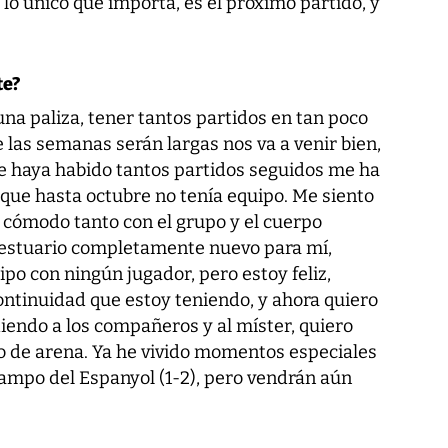
 lo único que importa, es el próximo partido, y
te?
una paliza, tener tantos partidos en tan poco
 las semanas serán largas nos va a venir bien,
ue haya habido tantos partidos seguidos me ha
 que hasta octubre no tenía equipo. Me siento
 cómodo tanto con el grupo y el cuerpo
 vestuario completamente nuevo para mí,
o con ningún jugador, pero estoy feliz,
ontinuidad que estoy teniendo, y ahora quiero
iendo a los compañeros y al míster, quiero
to de arena. Ya he vivido momentos especiales
 campo del Espanyol (1-2), pero vendrán aún