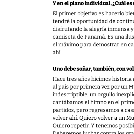
Y en el plano individual, ¿Cuál es 
El primer objetivo es hacerlo bien
tendré la oportunidad de continu
disfrutando la alegría inmensa y
camiseta de Panamá. Es una ilus
el máximo para demostrar en cad
ahí.
Uno debe soñar, también, con vol
Hace tres años hicimos historia a
al país por primera vez por un M
indescriptible, un orgullo inexp
cantábamos el himno en el primer
partidos, pero regresamos a casa
volver ahí. Quiero volver a un Mu
Quiero repetir. Y tenemos posibi
Deberemos luchar contra los gran