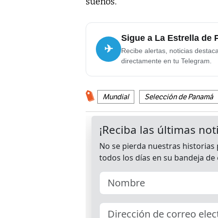
sueños.
Sigue a La Estrella de
✈
Recibe alertas, noticias destac
directamente en tu Telegram.
Mundial
Selección de Panamá