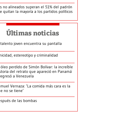
s no alineados superan el 51% del padrón
le quitan la mayoría a los partidos políticos
Últimas noticias
 talento joven encuentra su pantalla​
nicidad, estereotipo y criminalidad
 óleo perdido de Simón Bolívar: la increíble
storia del retrato que apareció en Panamá
regresó a Venezuela
muel Vernaza: ‘La comida más cara es la
e no se tiene’
spués de las bombas