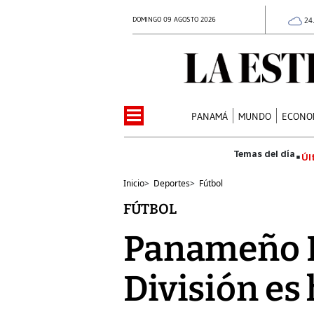
DOMINGO 09 AGOSTO 2026
24
PANAMÁ
MUNDO
ECONO
Úl
Inicio
>
Deportes
>
Fútbol
FÚTBOL
Panameño B
División es