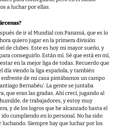
s a luchar por ellas.
Bárcenas?
espués de ir al Mundial con Panamá, que es lo
hora quiero jugar en la primera división
el de clubes. Este es hoy mi mayor sueño, y
ara conseguirlo. Están mí. Sé que está en mí,
a estar en la mejor liga de todas. Recuerdo que
 día viendo la liga española, y también
 de enfrente de mi casa pintábamos un campo
Santiago Bernabéu'. La gente se juntaba
a, que eran las gradas. Ahí crecí, jugando al
o humilde, de trabajadores, y estoy muy
ra, y de los logros que he alcanzado hasta el
ido cumpliendo en lo personal. No ha sido
ir luchando. Siempre hay que luchar por los