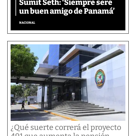
Sumit Seth: ‘Siempre seré
un buen amigo de Panamá’
NACIONAL
¿Qué suerte correrá el proyecto