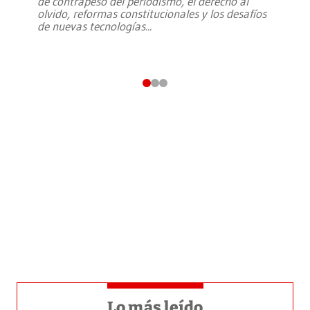
de contrapeso del periodismo, el derecho al
olvido, reformas constitucionales y los desafíos
de nuevas tecnologías
...
Lo más leído