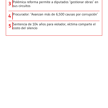
Polémica reforma permite a diputados ‘gestionar obras’ en
3
sus circuitos
Procurador: ‘Avanzan más de 6,500 causas por corrupción’
4
Sentencia de 104 años para violador, víctima comparte el
5
costo del silencio