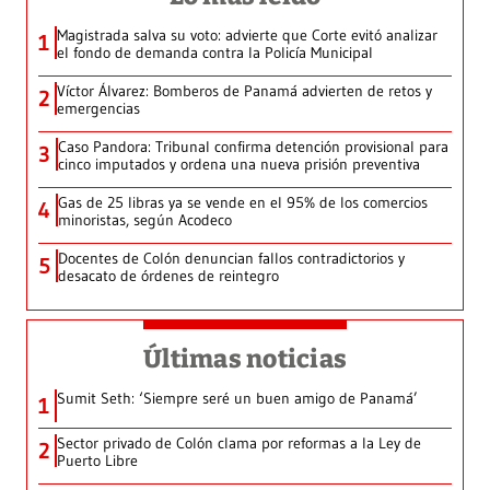
Magistrada salva su voto: advierte que Corte evitó analizar
1
el fondo de demanda contra la Policía Municipal
Víctor Álvarez: Bomberos de Panamá advierten de retos y
2
emergencias
Caso Pandora: Tribunal confirma detención provisional para
3
cinco imputados y ordena una nueva prisión preventiva
Gas de 25 libras ya se vende en el 95% de los comercios
4
minoristas, según Acodeco
Docentes de Colón denuncian fallos contradictorios y
5
desacato de órdenes de reintegro
Últimas noticias
Sumit Seth: ‘Siempre seré un buen amigo de Panamá’
1
Sector privado de Colón clama por reformas a la Ley de
2
Puerto Libre