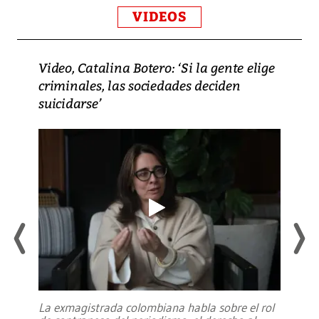
VIDEOS
Video, Catalina Botero: ‘Si la gente elige
criminales, las sociedades deciden
suicidarse’
La exmagistrada colombiana habla sobre el rol