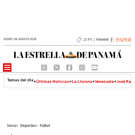
JUEVES 06 AGOSTO 2026
23.9°C | PANAMÁ
Últimas Noticias
La Llorona
Venezuela
José Raúl
Inicio
>
Deportes
>
Fútbol