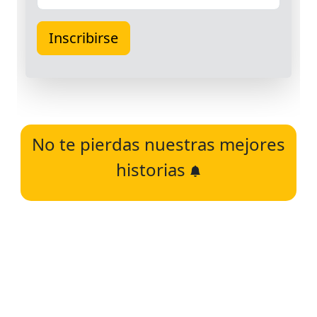
No te pierdas nuestras mejores
historias