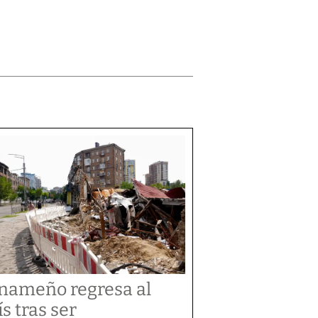
nameño regresa al
ís tras ser