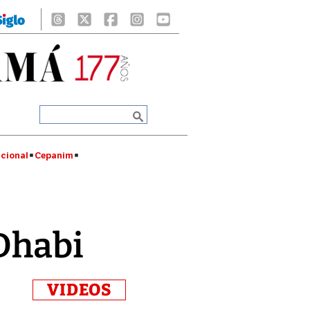
cional
Cepanim
 Dhabi
VIDEOS