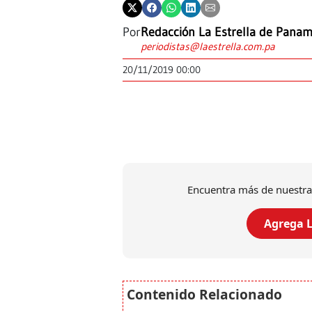
Por
Redacción La Estrella de Pana
periodistas@laestrella.com.pa
20/11/2019 00:00
Encuentra más de nuestra
Agrega L