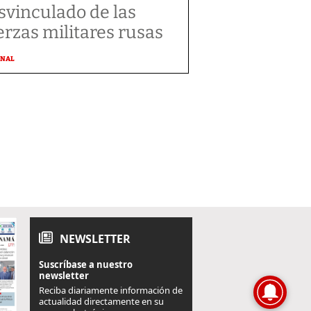
svinculado de las
erzas militares rusas
ONAL
NEWSLETTER
Suscríbase a nuestro
newsletter
Reciba diariamente información de
actualidad directamente en su