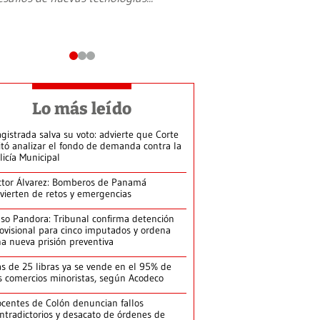
Lo más leído
gistrada salva su voto: advierte que Corte
itó analizar el fondo de demanda contra la
licía Municipal
ctor Álvarez: Bomberos de Panamá
vierten de retos y emergencias
so Pandora: Tribunal confirma detención
ovisional para cinco imputados y ordena
a nueva prisión preventiva
s de 25 libras ya se vende en el 95% de
s comercios minoristas, según Acodeco
centes de Colón denuncian fallos
ntradictorios y desacato de órdenes de