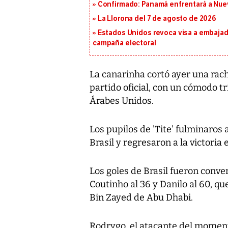
Confirmado: Panamá enfrentará a Nueva
La Llorona del 7 de agosto de 2026
Estados Unidos revoca visa a embajado
campaña electoral
La canarinha cortó ayer una rac
partido oficial, con un cómodo tr
Árabes Unidos.
Los pupilos de 'Tite' fulminaros 
Brasil y regresaron a la victoria
Los goles de Brasil fueron conve
Coutinho al 36 y Danilo al 60, 
Bin Zayed de Abu Dhabi.
Rodrygo, el atacante del moment