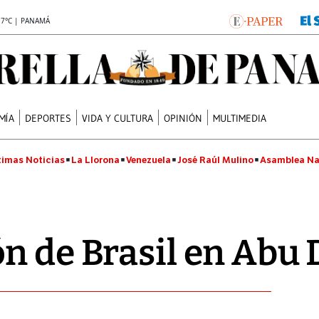
.7°C | PANAMÁ
MÍA
DEPORTES
VIDA Y CULTURA
OPINIÓN
MULTIMEDIA
timas Noticias
La Llorona
Venezuela
José Raúl Mulino
Asamblea Na
n de Brasil en Abu