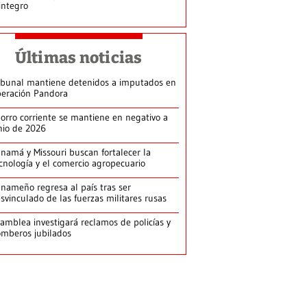
integro
Últimas noticias
ibunal mantiene detenidos a imputados en
eración Pandora
orro corriente se mantiene en negativo a
nio de 2026
namá y Missouri buscan fortalecer la
cnología y el comercio agropecuario
nameño regresa al país tras ser
svinculado de las fuerzas militares rusas
amblea investigará reclamos de policías y
mberos jubilados