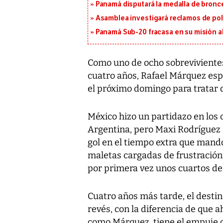
Panamá disputará la medalla de bronc
Asamblea investigará reclamos de pol
Panamá Sub-20 fracasa en su misión a
Como uno de ocho sobrevivientes
cuatro años, Rafael Márquez espe
el próximo domingo para tratar 
México hizo un partidazo en los
Argentina, pero Maxi Rodríguez 
gol en el tiempo extra que mandó
maletas cargadas de frustración,
por primera vez unos cuartos de 
Cuatro años más tarde, el desti
revés, con la diferencia de que 
como Márquez, tiene el empuje de