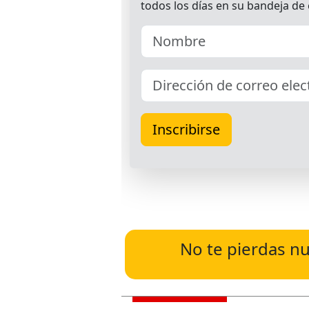
No te pierdas nu