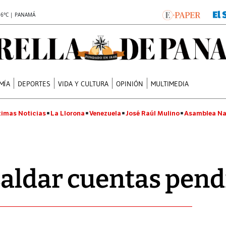
.6°C | PANAMÁ
MÍA
DEPORTES
VIDA Y CULTURA
OPINIÓN
MULTIMEDIA
timas Noticias
La Llorona
Venezuela
José Raúl Mulino
Asamblea Na
aldar cuentas pend