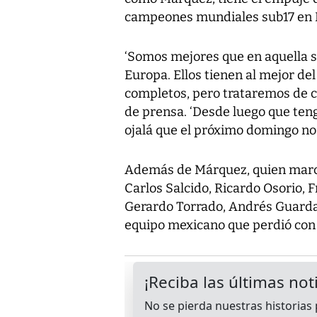
campeones mundiales sub17 en 
‘Somos mejores que en aquella s
Europa. Ellos tienen al mejor de
completos, pero trataremos de c
de prensa. ‘Desde luego que teng
ojalá que el próximo domingo no
Además de Márquez, quien marcó
Carlos Salcido, Ricardo Osorio, 
Gerardo Torrado, Andrés Guarda
equipo mexicano que perdió con 