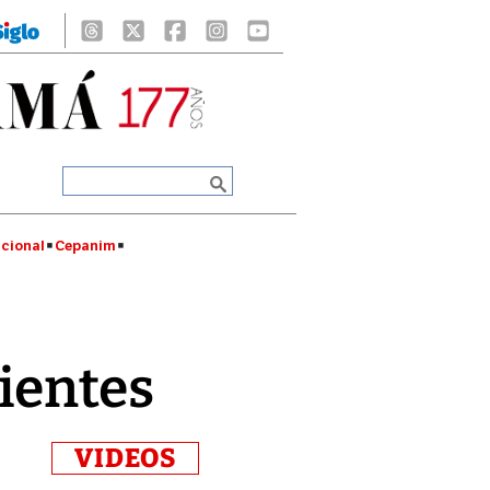
cional
Cepanim
ientes
VIDEOS