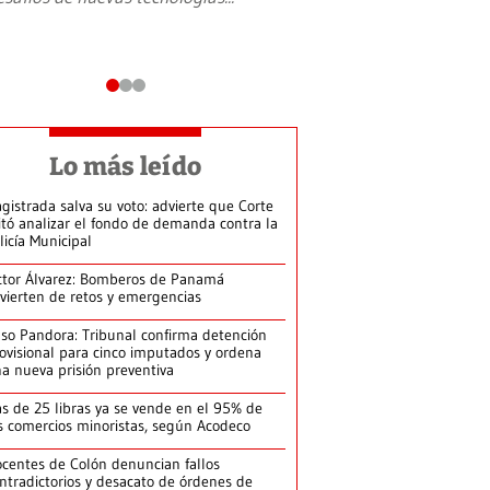
Lo más leído
gistrada salva su voto: advierte que Corte
itó analizar el fondo de demanda contra la
licía Municipal
ctor Álvarez: Bomberos de Panamá
vierten de retos y emergencias
so Pandora: Tribunal confirma detención
ovisional para cinco imputados y ordena
a nueva prisión preventiva
s de 25 libras ya se vende en el 95% de
s comercios minoristas, según Acodeco
centes de Colón denuncian fallos
ntradictorios y desacato de órdenes de