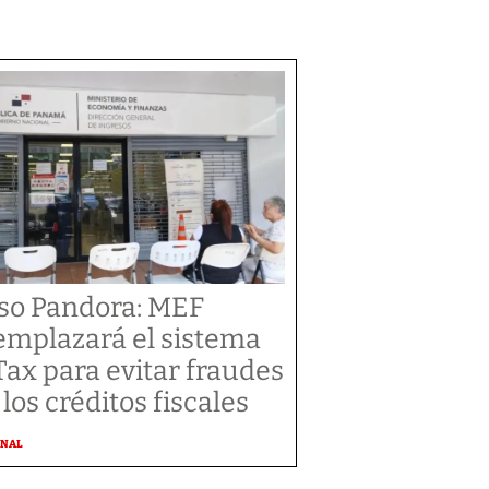
so Pandora: MEF
emplazará el sistema
Tax para evitar fraudes
 los créditos fiscales
ONAL