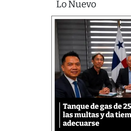
Lo Nuevo
Tanque de gas de 25 
las multas y da tie
adecuarse