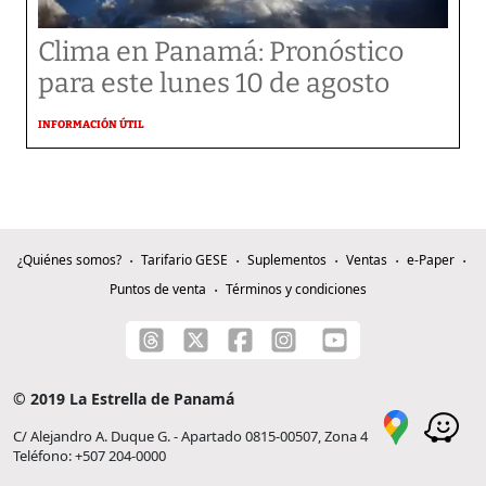
Clima en Panamá: Pronóstico
para este lunes 10 de agosto
INFORMACIÓN ÚTIL
¿Quiénes somos?
Tarifario GESE
Suplementos
Ventas
e-Paper
Puntos de venta
Términos y condiciones
© 2019 La Estrella de Panamá
C/ Alejandro A. Duque G. - Apartado 0815-00507, Zona 4
Teléfono: +507 204-0000