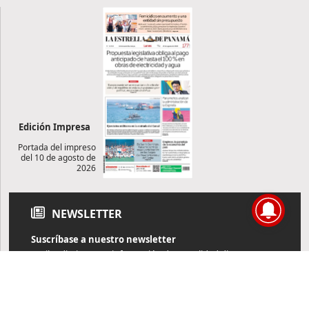
Edición Impresa
Portada del impreso
del 10 de agosto de
2026
NEWSLETTER
Suscríbase a nuestro newsletter
Reciba diariamente información de actualidad directamente en
su correo electrónico