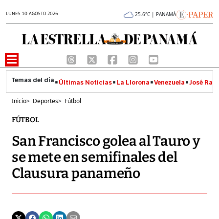
LUNES 10 AGOSTO 2026
25.6°C | PANAMÁ
Últimas Noticias
La Llorona
Venezuela
José Raúl
Inicio
>
Deportes
>
Fútbol
FÚTBOL
San Francisco golea al Tauro y
se mete en semifinales del
Clausura panameño