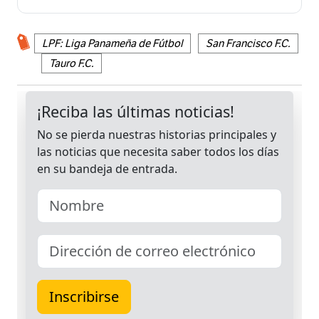
LPF: Liga Panameña de Fútbol
San Francisco F.C.
Tauro F.C.