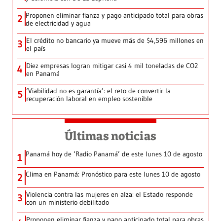
Proponen eliminar fianza y pago anticipado total para obras
2
de electricidad y agua
El crédito no bancario ya mueve más de $4,596 millones en
3
el país
Diez empresas logran mitigar casi 4 mil toneladas de CO2
4
en Panamá
‘Viabilidad no es garantía’: el reto de convertir la
5
recuperación laboral en empleo sostenible
Últimas noticias
Panamá hoy de ‘Radio Panamá’ de este lunes 10 de agosto
1
Clima en Panamá: Pronóstico para este lunes 10 de agosto
2
Violencia contra las mujeres en alza: el Estado responde
3
con un ministerio debilitado
Proponen eliminar fianza y pago anticipado total para obras