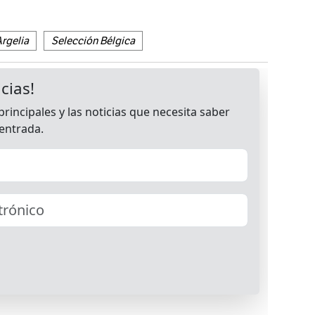
rgelia
Selección Bélgica