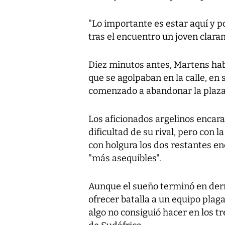
"Lo importante es estar aquí y po
tras el encuentro un joven clar
Diez minutos antes, Martens hab
que se agolpaban en la calle, e
comenzado a abandonar la plaza 
Los aficionados argelinos encar
dificultad de su rival, pero con 
con holgura los dos restantes e
"más asequibles".
Aunque el sueño terminó en derr
ofrecer batalla a un equipo plag
algo no consiguió hacer en los 