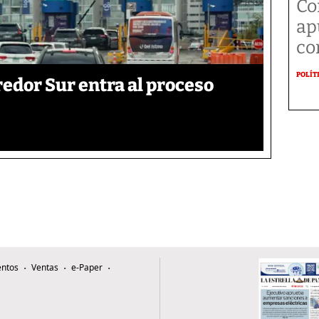
Co
ap
co
POLÍT
edor Sur entra al proceso
ntos
Ventas
e-Paper