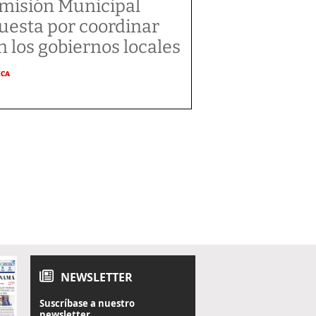
misión Municipal
uesta por coordinar
n los gobiernos locales
ICA
NEWSLETTER
Suscríbase a nuestro
newsletter