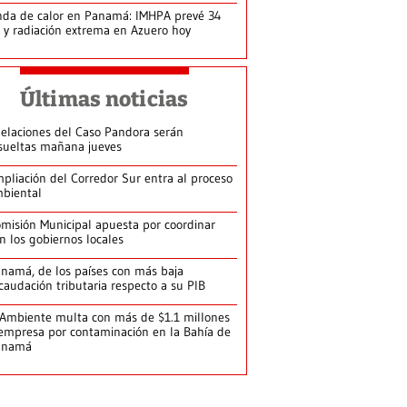
da de calor en Panamá: IMHPA prevé 34
 y radiación extrema en Azuero hoy
Últimas noticias
elaciones del Caso Pandora serán
sueltas mañana jueves
pliación del Corredor Sur entra al proceso
biental
misión Municipal apuesta por coordinar
n los gobiernos locales
namá, de los países con más baja
caudación tributaria respecto a su PIB
Ambiente multa con más de $1.1 millones
empresa por contaminación en la Bahía de
anamá