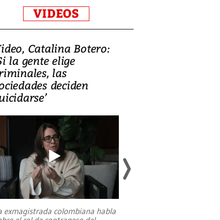
VIDEOS
ideo, Catalina Botero:
Video: Lula la
Si la gente elige
candidatura 
riminales, las
promesas de i
ociedades deciden
en defensa, ed
uicidarse’
tierras raras
a exmagistrada colombiana habla
Entre recuerdos y es
obre el rol de contrapeso del
referencias hacia sus