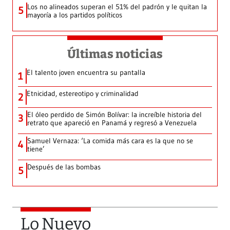
Los no alineados superan el 51% del padrón y le quitan la
5
mayoría a los partidos políticos
Últimas noticias
El talento joven encuentra su pantalla​
1
Etnicidad, estereotipo y criminalidad
2
El óleo perdido de Simón Bolívar: la increíble historia del
3
retrato que apareció en Panamá y regresó a Venezuela
Samuel Vernaza: ‘La comida más cara es la que no se
4
tiene’
Después de las bombas
5
Lo Nuevo