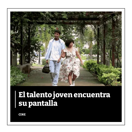
El talento joven encuentra
su pantalla​
CINE