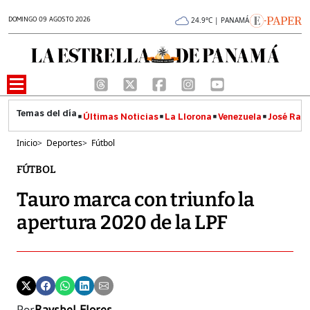
DOMINGO 09 AGOSTO 2026
24.9°C | PANAMÁ
Últimas Noticias
La Llorona
Venezuela
José Raúl
Inicio
>
Deportes
>
Fútbol
FÚTBOL
Tauro marca con triunfo la
apertura 2020 de la LPF