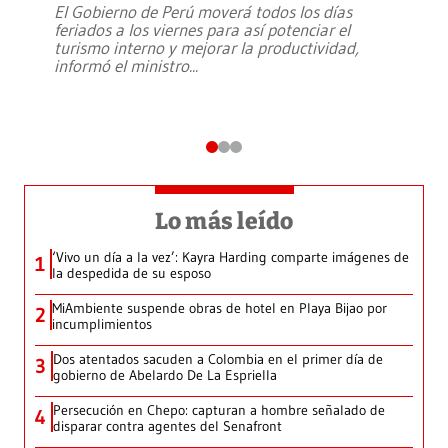
El Gobierno de Perú moverá todos los días
feriados a los viernes para así potenciar el
turismo interno y mejorar la productividad,
informó el ministro
...
Lo más leído
‘Vivo un día a la vez’: Kayra Harding comparte imágenes de
1
la despedida de su esposo
MiAmbiente suspende obras de hotel en Playa Bijao por
2
incumplimientos
Dos atentados sacuden a Colombia en el primer día de
3
gobierno de Abelardo De La Espriella
Persecución en Chepo: capturan a hombre señalado de
4
disparar contra agentes del Senafront