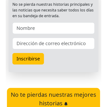
No te pierdas nuestras mejores
historias