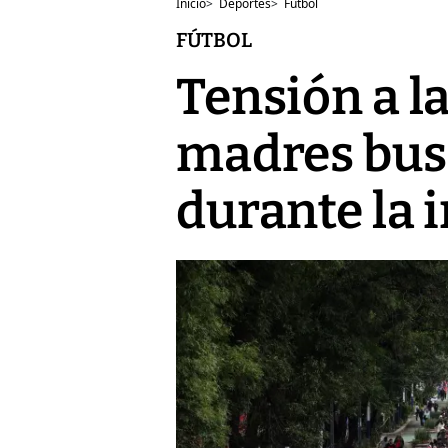
Inicio
>
Deportes
>
Fútbol
FÚTBOL
Tensión a la
madres bus
durante la 