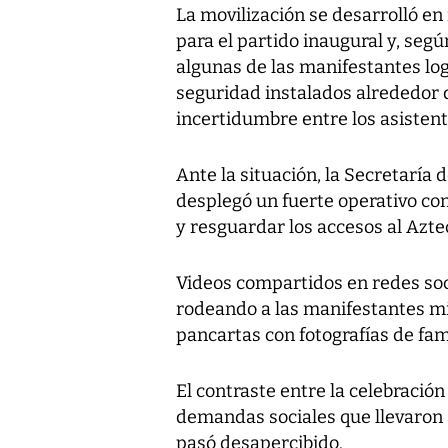
La movilización se desarrolló en
para el partido inaugural y, segú
algunas de las manifestantes lo
seguridad instalados alrededor
incertidumbre entre los asistent
Ante la situación, la Secretarí
desplegó un fuerte operativo con
y resguardar los accesos al Azte
Videos compartidos en redes soc
rodeando a las manifestantes mi
pancartas con fotografías de fam
El contraste entre la celebració
demandas sociales que llevaron 
pasó desapercibido.