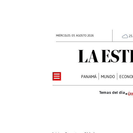
MIÉRCOLES 05 AGOSTO 2026
25
PANAMÁ
MUNDO
ECONO
Úl