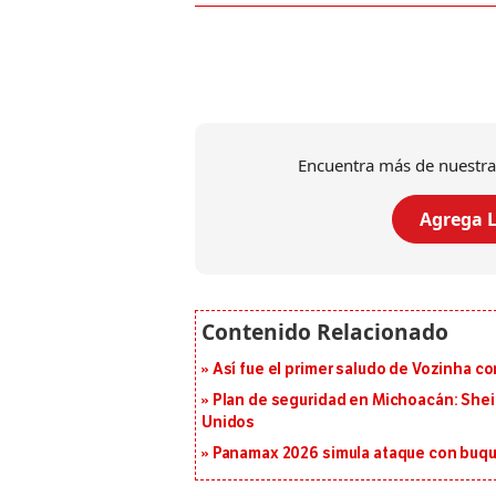
Encuentra más de nuestra
Agrega L
Así fue el primer saludo de Vozinha c
Plan de seguridad en Michoacán: She
Unidos
Panamax 2026 simula ataque con buqu