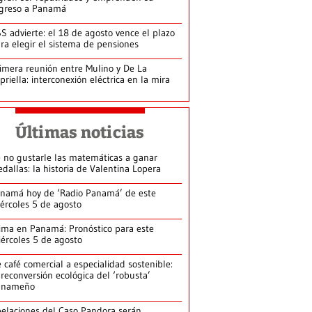
greso a Panamá
S advierte: el 18 de agosto vence el plazo
ra elegir el sistema de pensiones
imera reunión entre Mulino y De La
priella: interconexión eléctrica en la mira
Últimas noticias
 no gustarle las matemáticas a ganar
dallas: la historia de Valentina Lopera
namá hoy de ‘Radio Panamá’ de este
ércoles 5 de agosto
ima en Panamá: Pronóstico para este
ércoles 5 de agosto
 café comercial a especialidad sostenible:
 reconversión ecológica del ‘robusta’
anameño
elaciones del Caso Pandora serán