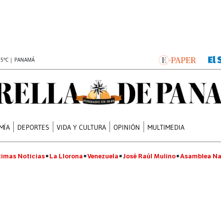
.5°C | PANAMÁ
MÍA
DEPORTES
VIDA Y CULTURA
OPINIÓN
MULTIMEDIA
timas Noticias
La Llorona
Venezuela
José Raúl Mulino
Asamblea Na