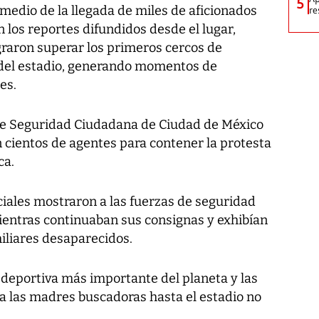
5
 medio de la llegada de miles de aficionados
re
n los reportes difundidos desde el lugar,
graron superar los primeros cercos de
 del estadio, generando momentos de
es.
a de Seguridad Ciudadana de Ciudad de México
 cientos de agentes para contener la protesta
ca.
iales mostraron a las fuerzas de seguridad
entras continuaban sus consignas y exhibían
iliares desaparecidos.
n deportiva más importante del planeta y las
a las madres buscadoras hasta el estadio no