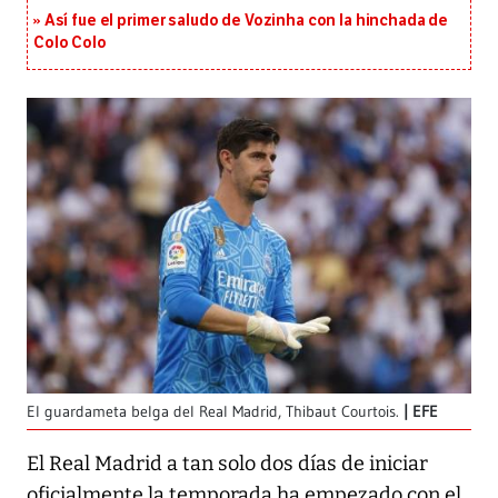
Así fue el primer saludo de Vozinha con la hinchada de
Colo Colo
El guardameta belga del Real Madrid, Thibaut Courtois.
EFE
El Real Madrid a tan solo dos días de iniciar
oficialmente la temporada ha empezado con el