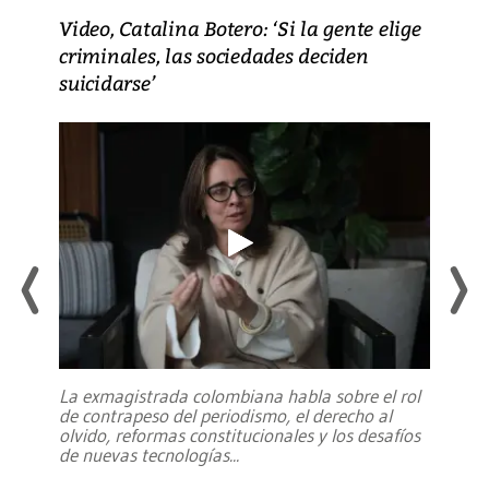
Video, Catalina Botero: ‘Si la gente elige
criminales, las sociedades deciden
suicidarse’
La exmagistrada colombiana habla sobre el rol
de contrapeso del periodismo, el derecho al
olvido, reformas constitucionales y los desafíos
de nuevas tecnologías
...