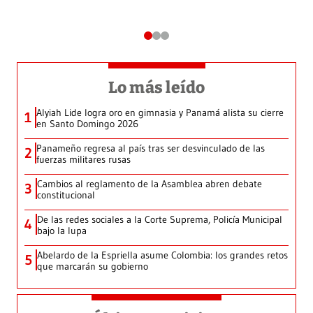
Lo más leído
Alyiah Lide logra oro en gimnasia y Panamá alista su cierre
1
en Santo Domingo 2026
Panameño regresa al país tras ser desvinculado de las
2
fuerzas militares rusas
Cambios al reglamento de la Asamblea abren debate
3
constitucional
De las redes sociales a la Corte Suprema, Policía Municipal
4
bajo la lupa
Abelardo de la Espriella asume Colombia: los grandes retos
5
que marcarán su gobierno