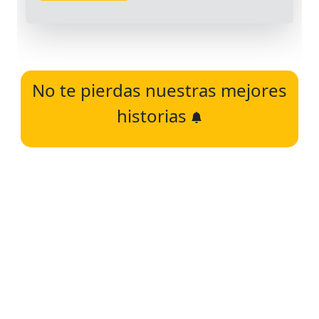
No te pierdas nuestras mejores
historias