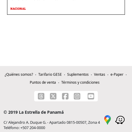
NACIONAL
¿Quiénes somos?
Tarifario GESE
Suplementos
Ventas
e-Paper
Puntos de venta
Términos y condiciones
© 2019 La Estrella de Panamá
C/ Alejandro A. Duque G. - Apartado 0815-00507, Zona 4
Teléfono: +507 204-0000