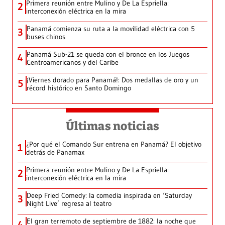
Primera reunión entre Mulino y De La Espriella:
2
interconexión eléctrica en la mira
Panamá comienza su ruta a la movilidad eléctrica con 5
3
buses chinos
Panamá Sub-21 se queda con el bronce en los Juegos
4
Centroamericanos y del Caribe
¡Viernes dorado para Panamá!: Dos medallas de oro y un
5
récord histórico en Santo Domingo
Últimas noticias
¿Por qué el Comando Sur entrena en Panamá? El objetivo
1
detrás de Panamax
Primera reunión entre Mulino y De La Espriella:
2
interconexión eléctrica en la mira
Deep Fried Comedy: la comedia inspirada en ‘Saturday
3
Night Live’ regresa al teatro
El gran terremoto de septiembre de 1882: la noche que
4