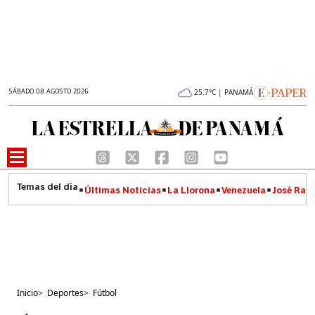
SÁBADO 08 AGOSTO 2026
25.7°C | PANAMÁ
Últimas Noticias
La Llorona
Venezuela
José Raúl
Inicio
>
Deportes
>
Fútbol