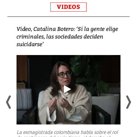
VIDEOS
Video, Catalina Botero: ‘Si la gente elige
criminales, las sociedades deciden
suicidarse’
La exmagistrada colombiana habla sobre el rol