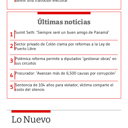
definir una transición electoral
Últimas noticias
Sumit Seth: ‘Siempre seré un buen amigo de Panamá’
1
Sector privado de Colón clama por reformas a la Ley de
2
Puerto Libre
Polémica reforma permite a diputados ‘gestionar obras’ en
3
sus circuitos
Procurador: ‘Avanzan más de 6,500 causas por corrupción’
4
Sentencia de 104 años para violador, víctima comparte el
5
costo del silencio
Lo Nuevo