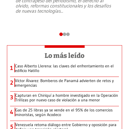
de contrapeso del periodismo, el derecho al
olvido, reformas constitucionales y los desafíos
de nuevas tecnologías
...
Lo más leído
Caso Alberto Llerena: las claves del enfrentamiento en el
1
edificio Hatillo
Víctor Álvarez: Bomberos de Panamá advierten de retos y
2
emergencias
Capturan en Chiriquí a hombre investigado en la Operación
3
Trillizas por nuevo caso de violación a una menor
Gas de 25 libras ya se vende en el 95% de los comercios
4
minoristas, según Acodeco
Venezuela retoma diálogo entre Gobierno y oposición para
5