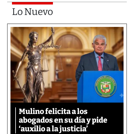
Lo Nuevo
Mulino felicita a los
abogados en su día y pide
‘auxilio a la justicia’