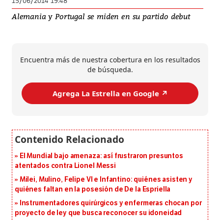
15/06/2014 19:48
Alemania y Portugal se miden en su partido debut
Encuentra más de nuestra cobertura en los resultados
de búsqueda.
Agrega La Estrella en Google ↗️
El Mundial bajo amenaza: así frustraron presuntos
atentados contra Lionel Messi
Milei, Mulino, Felipe VI e Infantino: quiénes asisten y
quiénes faltan en la posesión de De la Espriella
Instrumentadores quirúrgicos y enfermeras chocan por
proyecto de ley que busca reconocer su idoneidad