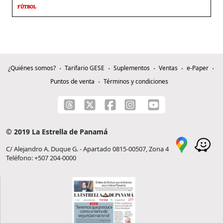
FÚTBOL
¿Quiénes somos?
Tarifario GESE
Suplementos
Ventas
e-Paper
Puntos de venta
Términos y condiciones
© 2019 La Estrella de Panamá
C/ Alejandro A. Duque G. - Apartado 0815-00507, Zona 4
Teléfono: +507 204-0000