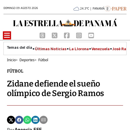
DOMINGO 09 AGOSTO 2026
24.3°C | PANAMÁ
Últimas Noticias
La Llorona
Venezuela
José Raúl
Inicio
>
Deportes
>
Fútbol
FÚTBOL
Zidane defiende el sueño
olímpico de Sergio Ramos