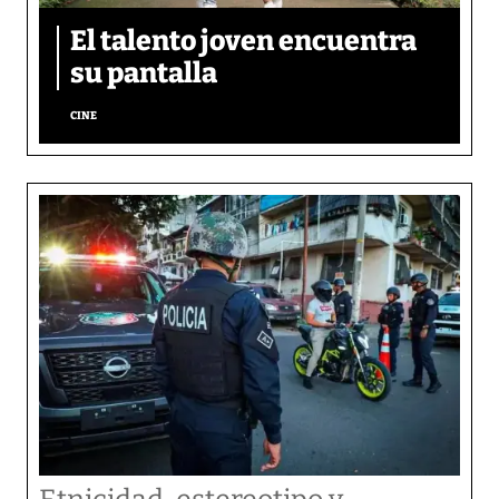
El talento joven encuentra
su pantalla​
CINE