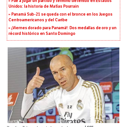
Fue a jugar un partido y terminó detenido en Estados
Unidos: la historia de Matías Pourrain
Panamá Sub-21 se queda con el bronce en los Juegos
Centroamericanos y del Caribe
¡Viernes dorado para Panamá!: Dos medallas de oro y un
récord histórico en Santo Domingo