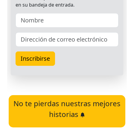
No te pierdas nuestras mejores
historias