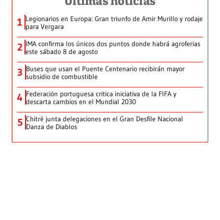
Últimas noticias
Legionarios en Europa: Gran triunfo de Amir Murillo y rodaje
1
para Vergara
IMA confirma los únicos dos puntos donde habrá agroferias
2
este sábado 8 de agosto
Buses que usan el Puente Centenario recibirán mayor
3
subsidio de combustible
Federación portuguesa critica iniciativa de la FIFA y
4
descarta cambios en el Mundial 2030
Chitré junta delegaciones en el Gran Desfile Nacional
5
Danza de Diablos