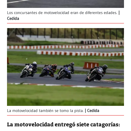
Los concursantes de motovelocidad eran de diferentes edades.
Cedida
La motovelocidad también se tomo la pista.
Cedida
La motovelocidad entregó siete catagorías: