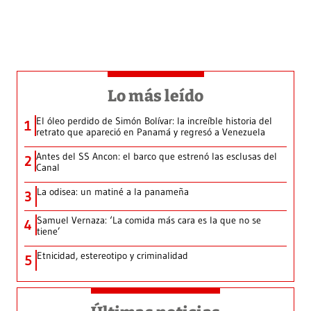
Lo más leído
El óleo perdido de Simón Bolívar: la increíble historia del
1
retrato que apareció en Panamá y regresó a Venezuela
Antes del SS Ancon: el barco que estrenó las esclusas del
2
Canal
La odisea: un matiné a la panameña
3
Samuel Vernaza: ‘La comida más cara es la que no se
4
tiene’
Etnicidad, estereotipo y criminalidad
5