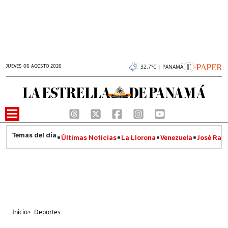
JUEVES 06 AGOSTO 2026
32.7°C | PANAMÁ
Últimas Noticias
La Llorona
Venezuela
José Raúl
Inicio
>
Deportes