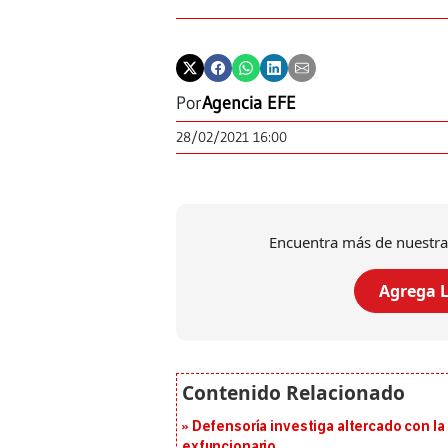
Por
Agencia EFE
28/02/2021 16:00
Encuentra más de nuestra
Agrega L
Defensoría investiga altercado con la 
exfuncionario