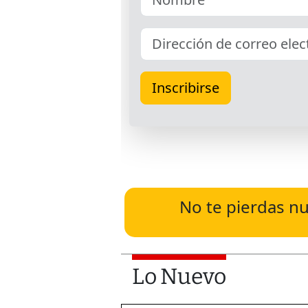
No te pierdas nu
Lo Nuevo