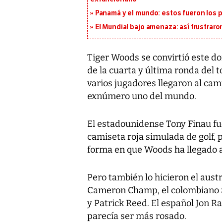
Panamá y el mundo: estos fueron los 
El Mundial bajo amenaza: así frustrar
Tiger Woods se convirtió este do
de la cuarta y última ronda de
varios jugadores llegaron al cam
exnúmero uno del mundo.
El estadounidense Tony Finau fu
camiseta roja simulada de golf, p
forma en que Woods ha llegado a
Pero también lo hicieron el aust
Cameron Champ, el colombiano S
y Patrick Reed. El español Jon 
parecía ser más rosado.