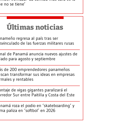
e no se tiene’
Últimas noticias
nameño regresa al país tras ser
svinculado de las fuerzas militares rusas
nal de Panamá anuncia nuevos ajustes de
lado para agosto y septiembre
ás de 200 emprendedores panameños
scan transformar sus ideas en empresas
rmales y rentables
ntaje de vigas gigantes paralizará el
rredor Sur entre Paitilla y Costa del Este
namá roza el podio en ‘skateboarding’ y
rma paliza en ‘softbol’ en 2026