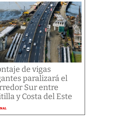
ntaje de vigas
gantes paralizará el
rredor Sur entre
tilla y Costa del Este
ONAL