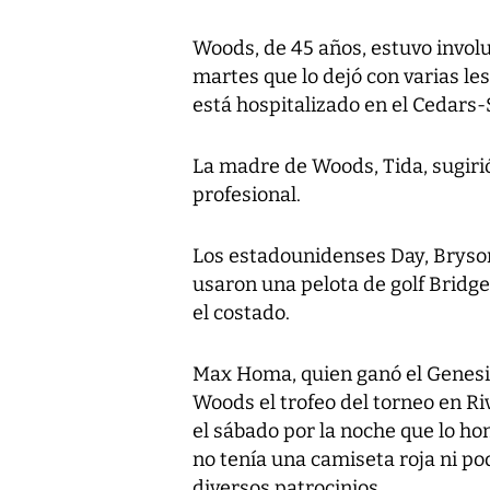
Woods, de 45 años, estuvo involu
martes que lo dejó con varias le
está hospitalizado en el Cedars-
La madre de Woods, Tida, sugirió
profesional.
Los estadounidenses Day, Brys
usaron una pelota de golf Bridg
el costado.
Max Homa, quien ganó el Genesis
Woods el trofeo del torneo en Riv
el sábado por la noche que lo ho
no tenía una camiseta roja ni po
diversos patrocinios.