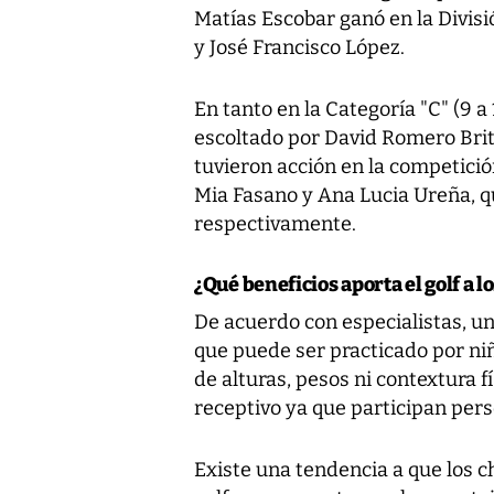
Matías Escobar ganó en la Divisi
y José Francisco López.
En tanto en la Categoría "C" (9 
escoltado por David Romero Brit
tuvieron acción en la competició
Mia Fasano y Ana Lucia Ureña, q
respectivamente.
¿Qué beneficios aporta el golf a l
De acuerdo con especialistas, un
que puede ser practicado por niñ
de alturas, pesos ni contextura fí
receptivo ya que participan pers
Existe una tendencia a que los 