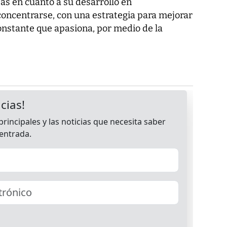
as en cuanto a su desarrollo en
oncentrarse, con una estrategia para mejorar
onstante que apasiona, por medio de la