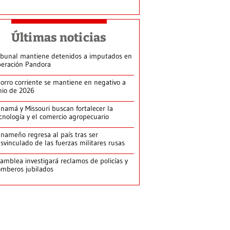
Últimas noticias
ibunal mantiene detenidos a imputados en
eración Pandora
orro corriente se mantiene en negativo a
nio de 2026
namá y Missouri buscan fortalecer la
cnología y el comercio agropecuario
nameño regresa al país tras ser
svinculado de las fuerzas militares rusas
amblea investigará reclamos de policías y
mberos jubilados