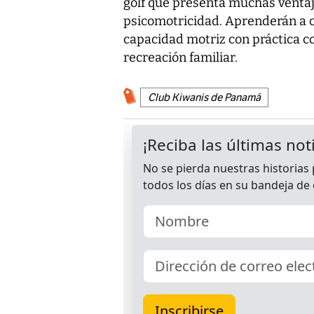
golf que presenta muchas ventaj
psicomotricidad. Aprenderán a c
capacidad motriz con práctica c
recreación familiar.
Club Kiwanis de Panamá