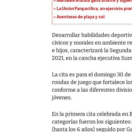
Nathalee Aranda gana bronce y sigue
La Unión Panpacífica, un ejercicio pio
Aventuras de playa y sol
Desarrollar habilidades deportiv
cívicos y morales en ambiente re
e hijos, caracterizará la Segund
2021, en la cancha ejecutiva Sum
La cita es para el domingo 30 d
rondas de juego que fortalece l
conforme a las diferentes divisi
jóvenes.
En la primera cita celebrada en 
categorías fueron los siguientes
(hasta los 6 años) seguido por Ga