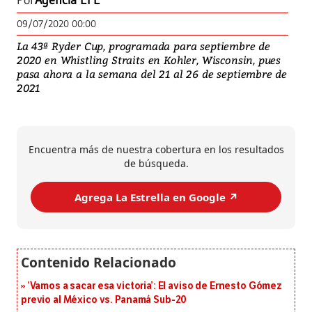
Por
Agencia EFE
09/07/2020 00:00
La 43ª Ryder Cup, programada para septiembre de
2020 en Whistling Straits en Kohler, Wisconsin, pues
pasa ahora a la semana del 21 al 26 de septiembre de
2021
Encuentra más de nuestra cobertura en los resultados
de búsqueda.
Agrega La Estrella en Google ↗️
‘Vamos a sacar esa victoria’: El aviso de Ernesto Gómez
previo al México vs. Panamá Sub-20