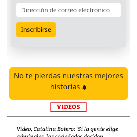
No te pierdas nuestras mejores
historias
VIDEOS
Video, Catalina Botero: ‘Si la gente elige
criminales, las sociedades deciden