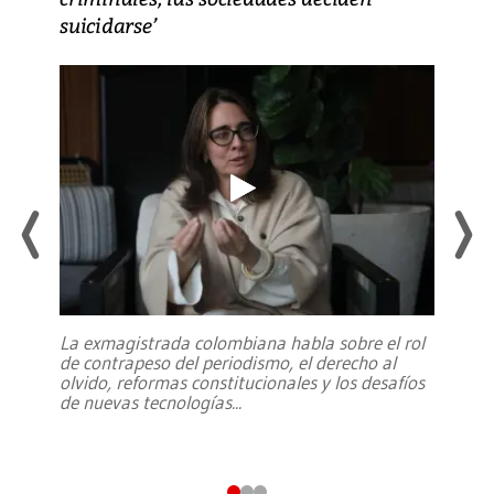
suicidarse’
La exmagistrada colombiana habla sobre el rol
de contrapeso del periodismo, el derecho al
olvido, reformas constitucionales y los desafíos
de nuevas tecnologías
...