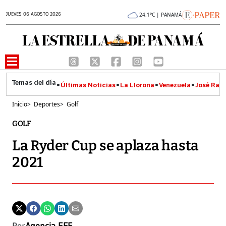
JUEVES 06 AGOSTO 2026
24.1°C | PANAMÁ
Últimas Noticias
La Llorona
Venezuela
José Raúl
Inicio
>
Deportes
>
Golf
GOLF
La Ryder Cup se aplaza hasta
2021