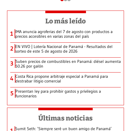
Lo más leído
IMA anuncia agroferias del 7 de agosto con productos a
1
precios accesibles en varias zonas del país
EN VIVO | Lotería Nacional de Panamá - Resultados del
2
sorteo de este 5 de agosto de 2026
Suben precios de combustibles en Panamá: diésel aumenta
3
$0.26 por galón
Costa Rica propone arbitraje especial a Panamá para
4
destrabar litigio comercial
Presentan ley para prohibir gastos y privilegios a
5
funcionarios
Últimas noticias
Sumit Seth: ‘Siempre seré un buen amigo de Panamá’
1