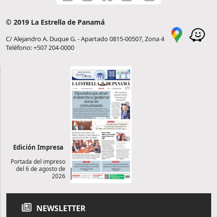
© 2019 La Estrella de Panamá
C/ Alejandro A. Duque G. - Apartado 0815-00507, Zona 4
Teléfono: +507 204-0000
Edición Impresa
Portada del impreso
del 6 de agosto de
2026
NEWSLETTER