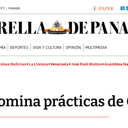
.9°C | PANAMÁ
MÍA
DEPORTES
VIDA Y CULTURA
OPINIÓN
MULTIMEDIA
timas Noticias
La Llorona
Venezuela
José Raúl Mulino
Asamblea Na
omina prácticas de