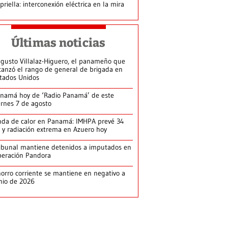
priella: interconexión eléctrica en la mira
Últimas noticias
gusto Villalaz-Higuero, el panameño que
canzó el rango de general de brigada en
tados Unidos
namá hoy de ‘Radio Panamá’ de este
ernes 7 de agosto
da de calor en Panamá: IMHPA prevé 34
 y radiación extrema en Azuero hoy
ibunal mantiene detenidos a imputados en
eración Pandora
orro corriente se mantiene en negativo a
nio de 2026