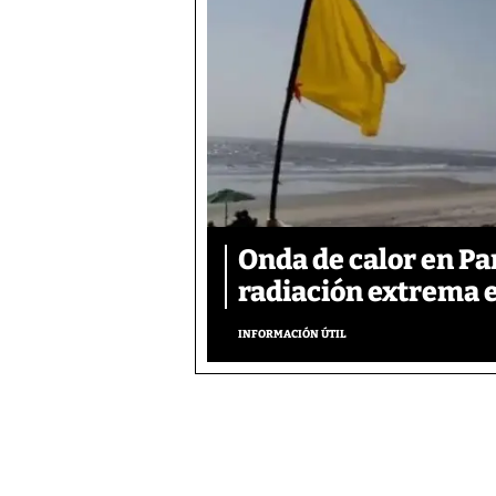
Onda de calor en P
radiación extrema 
INFORMACIÓN ÚTIL