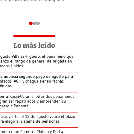
Lo más leído
gusto Villalaz-Higuero, el panameño que
canzó el rango de general de brigada en
tados Unidos
S anuncia segundo pago de agosto para
bilados: ACH y cheque tienen fechas
finidas
erra Rusia-Ucrania: otros dos panameños
gran ser repatriados y emprenden su
greso a Panamá
S advierte: el 18 de agosto vence el plazo
ra elegir el sistema de pensiones
imera reunión entre Mulino y De La