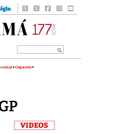
cional
Cepanim
 GP
VIDEOS