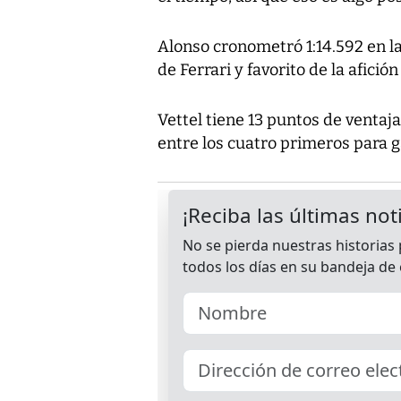
Alonso cronometró 1:14.592 en l
de Ferrari y favorito de la afición
Vettel tiene 13 puntos de ventaj
entre los cuatro primeros para ga