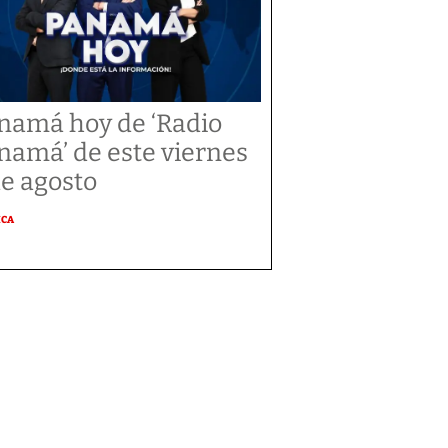
namá hoy de ‘Radio
namá’ de este viernes
de agosto
ICA