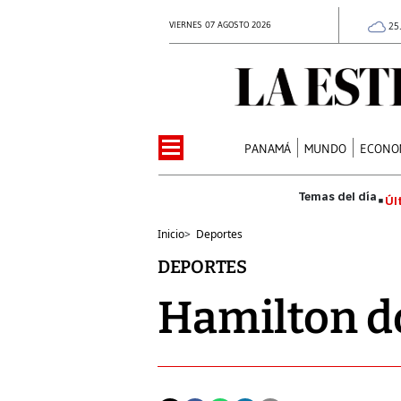
VIERNES 07 AGOSTO 2026
25
PANAMÁ
MUNDO
ECONO
Úl
Inicio
>
Deportes
DEPORTES
Hamilton d