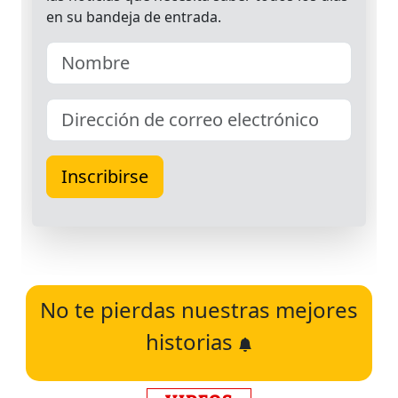
No te pierdas nuestras mejores
historias