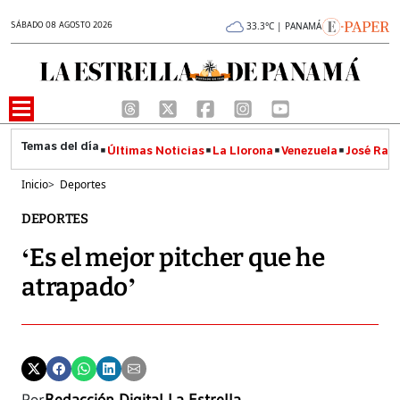
SÁBADO 08 AGOSTO 2026
33.3°C | PANAMÁ
Últimas Noticias
La Llorona
Venezuela
José Raúl
Inicio
>
Deportes
DEPORTES
‘Es el mejor pitcher que he
atrapado’