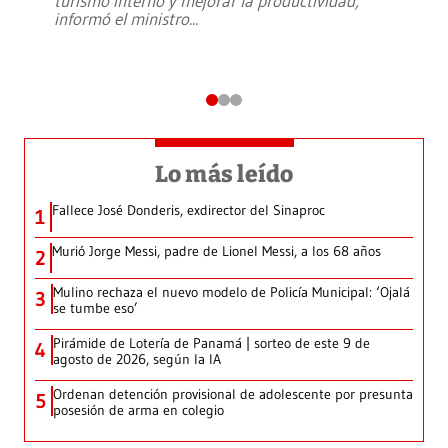
turismo interno y mejorar la productividad,
informó el ministro
...
Lo más leído
Fallece José Donderis, exdirector del Sinaproc
1
Murió Jorge Messi, padre de Lionel Messi, a los 68 años
2
Mulino rechaza el nuevo modelo de Policía Municipal: ‘Ojalá
3
se tumbe eso’
Pirámide de Lotería de Panamá | sorteo de este 9 de
4
agosto de 2026, según la IA
Ordenan detención provisional de adolescente por presunta
5
posesión de arma en colegio