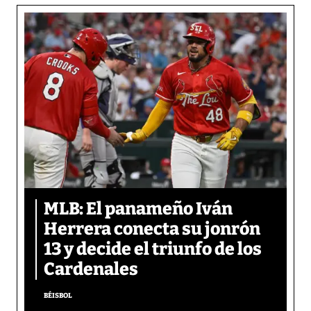
MLB: El panameño Iván
Herrera conecta su jonrón
13 y decide el triunfo de los
Cardenales
BÉISBOL