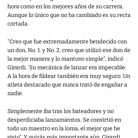
hora como en los mejores años de su carrera.
Aunque lo único que no ha cambiado es su recta
cortada.
"Creo que fue extremadamente bendecido con
un don, No. 1. y No. 2, creo que utilizó ese don de
la mejor manera y lo mantuvo simple", indicó
Girardi. ‘Su mecánica de lanzar era impecable.
A la hora de fildear también era muy seguro. Un
atleta destacado que nunca trató de engañar a
nadie.
Simplemente iba tras los bateadores y no
desperdiciaba lanzamientos. Se convirtió en
todo un maestro en la loma, el mejor que he
visto". Y quizás más importante aún, Girardi