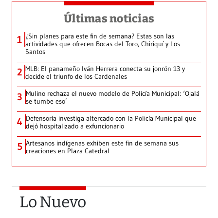
Últimas noticias
¿Sin planes para este fin de semana? Estas son las
1
actividades que ofrecen Bocas del Toro, Chiriquí y Los
Santos
MLB: El panameño Iván Herrera conecta su jonrón 13 y
2
decide el triunfo de los Cardenales
Mulino rechaza el nuevo modelo de Policía Municipal: ‘Ojalá
3
se tumbe eso’
Defensoría investiga altercado con la Policía Municipal que
4
dejó hospitalizado a exfuncionario
Artesanos indígenas exhiben este fin de semana sus
5
creaciones en Plaza Catedral
Lo Nuevo