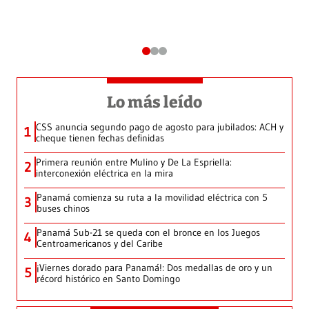
Lo más leído
CSS anuncia segundo pago de agosto para jubilados: ACH y
1
cheque tienen fechas definidas
Primera reunión entre Mulino y De La Espriella:
2
interconexión eléctrica en la mira
Panamá comienza su ruta a la movilidad eléctrica con 5
3
buses chinos
Panamá Sub-21 se queda con el bronce en los Juegos
4
Centroamericanos y del Caribe
¡Viernes dorado para Panamá!: Dos medallas de oro y un
5
récord histórico en Santo Domingo