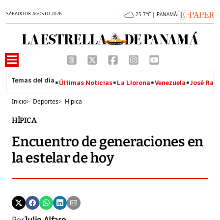
SÁBADO 08 AGOSTO 2026
25.7°C | PANAMÁ
Últimas Noticias
La Llorona
Venezuela
José Raúl
Inicio
>
Deportes
>
Hípica
HÍPICA
Encuentro de generaciones en
la estelar de hoy