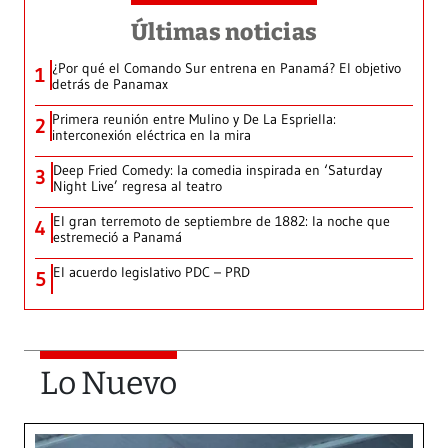
Últimas noticias
¿Por qué el Comando Sur entrena en Panamá? El objetivo
1
detrás de Panamax
Primera reunión entre Mulino y De La Espriella:
2
interconexión eléctrica en la mira
Deep Fried Comedy: la comedia inspirada en ‘Saturday
3
Night Live’ regresa al teatro
El gran terremoto de septiembre de 1882: la noche que
4
estremeció a Panamá
El acuerdo legislativo PDC – PRD
5
Lo Nuevo