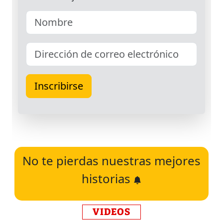
No te pierdas nuestras mejores
historias
VIDEOS