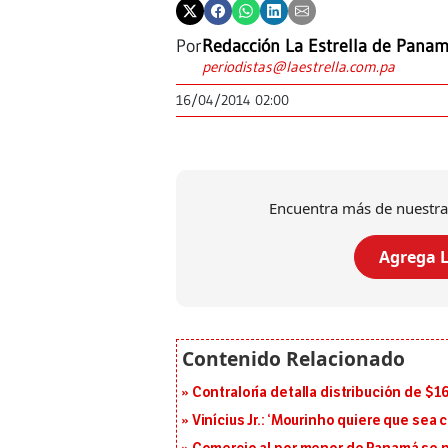
Por
Redacción La Estrella de Pana
periodistas@laestrella.com.pa
16/04/2014 02:00
Encuentra más de nuestra
Agrega L
Contraloría detalla distribución de $
Vinícius Jr.: ‘Mourinho quiere que sea 