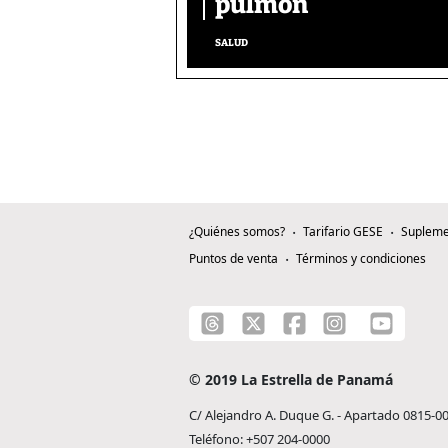
pulmón
SALUD
¿Quiénes somos?
Tarifario GESE
Supleme
Puntos de venta
Términos y condiciones
© 2019 La Estrella de Panamá
C/ Alejandro A. Duque G. - Apartado 0815-0
Teléfono: +507 204-0000