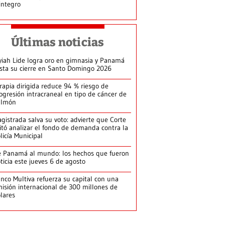
integro
Últimas noticias
yiah Lide logra oro en gimnasia y Panamá
ista su cierre en Santo Domingo 2026
rapia dirigida reduce 94 % riesgo de
ogresión intracraneal en tipo de cáncer de
ulmón
gistrada salva su voto: advierte que Corte
itó analizar el fondo de demanda contra la
licía Municipal
 Panamá al mundo: los hechos que fueron
ticia este jueves 6 de agosto
nco Multiva refuerza su capital con una
isión internacional de 300 millones de
lares