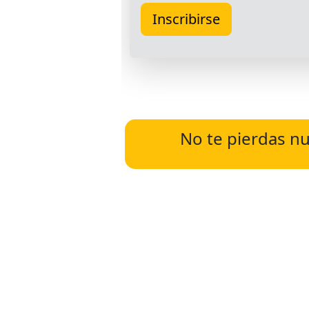
No te pierdas nu