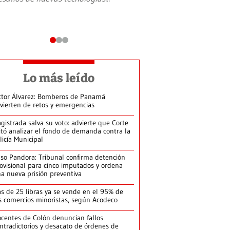
Lo más leído
ctor Álvarez: Bomberos de Panamá
vierten de retos y emergencias
gistrada salva su voto: advierte que Corte
itó analizar el fondo de demanda contra la
licía Municipal
so Pandora: Tribunal confirma detención
ovisional para cinco imputados y ordena
a nueva prisión preventiva
s de 25 libras ya se vende en el 95% de
s comercios minoristas, según Acodeco
centes de Colón denuncian fallos
ntradictorios y desacato de órdenes de