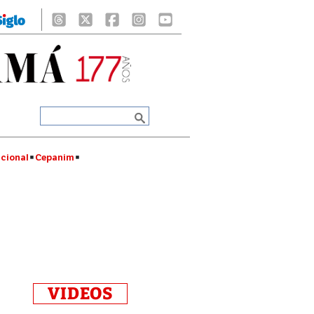
cional
Cepanim
VIDEOS