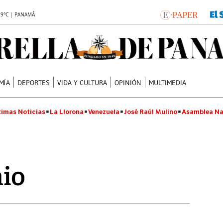
.9°C | PANAMÁ
MÍA
DEPORTES
VIDA Y CULTURA
OPINIÓN
MULTIMEDIA
timas Noticias
La Llorona
Venezuela
José Raúl Mulino
Asamblea Na
io