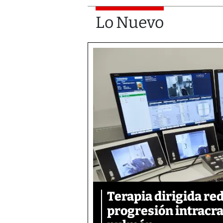
Lo Nuevo
Terapia dirigida re
progresión intracra