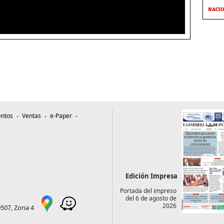
NACI
ntos
Ventas
e-Paper
Edición Impresa
Portada del impreso
del 6 de agosto de
2026
0507, Zona 4