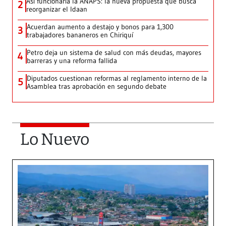
Así funcionaría la ANAPS: la nueva propuesta que busca
2
reorganizar el Idaan
Acuerdan aumento a destajo y bonos para 1,300
3
trabajadores bananeros en Chiriquí
Petro deja un sistema de salud con más deudas, mayores
4
barreras y una reforma fallida
Diputados cuestionan reformas al reglamento interno de la
5
Asamblea tras aprobación en segundo debate
Lo Nuevo