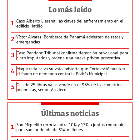
Lo más leído
Caso Alberto Llerena: las claves del enfrentamiento en el
1
edificio Hatillo
Víctor Álvarez: Bomberos de Panamá advierten de retos y
2
emergencias
Caso Pandora: Tribunal confirma detención provisional para
3
cinco imputados y ordena una nueva prisión preventiva
Magistrada salva su voto: advierte que Corte evitó analizar
4
el fondo de demanda contra la Policía Municipal
Gas de 25 libras ya se vende en el 95% de los comercios
5
minoristas, según Acodeco
Últimas noticias
San Miguelito recorta entre 10% y 13% a juntas comunales
1
para sanear deuda de $14 millones