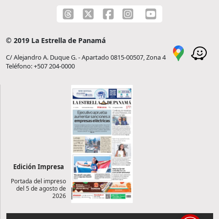
© 2019 La Estrella de Panamá
C/ Alejandro A. Duque G. - Apartado 0815-00507, Zona 4
Teléfono: +507 204-0000
Edición Impresa
Portada del impreso
del 5 de agosto de
2026