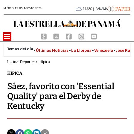
MIÉRCOLES 05 AGOSTO 2026
24.3°C | PANAMÁ
Últimas Noticias
La Llorona
Venezuela
José Raúl
Inicio
>
Deportes
>
Hípica
HÍPICA
Sáez, favorito con 'Essential
Quality' para el Derby de
Kentucky