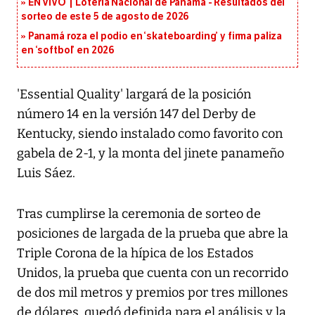
EN VIVO | Lotería Nacional de Panamá - Resultados del
sorteo de este 5 de agosto de 2026
Panamá roza el podio en ‘skateboarding’ y firma paliza
en ‘softbol’ en 2026
'Essential Quality' largará de la posición
número 14 en la versión 147 del Derby de
Kentucky, siendo instalado como favorito con
gabela de 2-1, y la monta del jinete panameño
Luis Sáez.
Tras cumplirse la ceremonia de sorteo de
posiciones de largada de la prueba que abre la
Triple Corona de la hípica de los Estados
Unidos, la prueba que cuenta con un recorrido
de dos mil metros y premios por tres millones
de dólares, quedó definida para el análisis y la