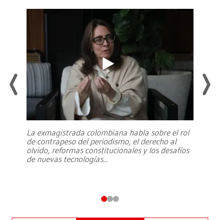
La exmagistrada colombiana habla sobre el rol
de contrapeso del periodismo, el derecho al
olvido, reformas constitucionales y los desafíos
de nuevas tecnologías
...