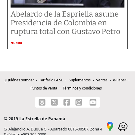
Abelardo de la Espriella asume
Presidencia de Colombia en
ruptura total con Gustavo Petro
MUNDO
¿Quiénes somos?
Tarifario GESE
Suplementos
Ventas
e-Paper
Puntos de venta
Términos y condiciones
© 2019 La Estrella de Panamá
C/ Alejandro A. Duque G. - Apartado 0815-00507, Zona 4
Teléfono: +507 204-0000