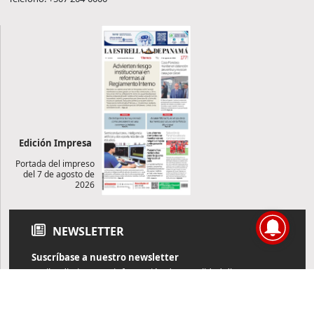
Edición Impresa
Portada del impreso
del 7 de agosto de
2026
NEWSLETTER
Suscríbase a nuestro newsletter
Reciba diariamente información de actualidad directamente en
su correo electrónico