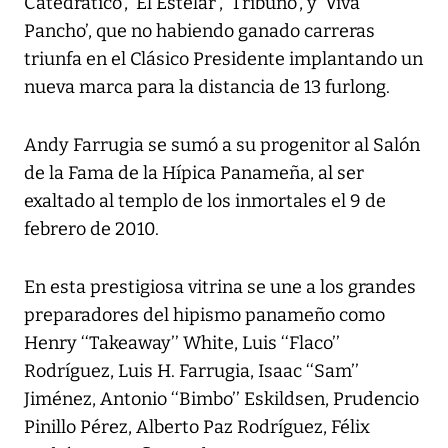
Catedrático’, ‘El Estelar’, ‘Tribuno’, y ‘Viva
Pancho’, que no habiendo ganado carreras
triunfa en el Clásico Presidente implantando un
nueva marca para la distancia de 13 furlong.
Andy Farrugia se sumó a su progenitor al Salón
de la Fama de la Hípica Panameña, al ser
exaltado al templo de los inmortales el 9 de
febrero de 2010.
En esta prestigiosa vitrina se une a los grandes
preparadores del hipismo panameño como
Henry ‘‘Takeaway’’ White, Luis ‘‘Flaco’’
Rodríguez, Luis H. Farrugia, Isaac ‘‘Sam’’
Jiménez, Antonio ‘‘Bimbo’’ Eskildsen, Prudencio
Pinillo Pérez, Alberto Paz Rodríguez, Félix