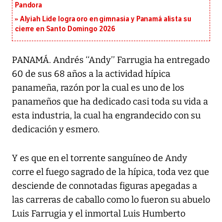
Pandora
Alyiah Lide logra oro en gimnasia y Panamá alista su
cierre en Santo Domingo 2026
PANAMÁ. Andrés ‘‘Andy’’ Farrugia ha entregado
60 de sus 68 años a la actividad hípica
panameña, razón por la cual es uno de los
panameños que ha dedicado casi toda su vida a
esta industria, la cual ha engrandecido con su
dedicación y esmero.
Y es que en el torrente sanguíneo de Andy
corre el fuego sagrado de la hípica, toda vez que
desciende de connotadas figuras apegadas a
las carreras de caballo como lo fueron su abuelo
Luis Farrugia y el inmortal Luis Humberto