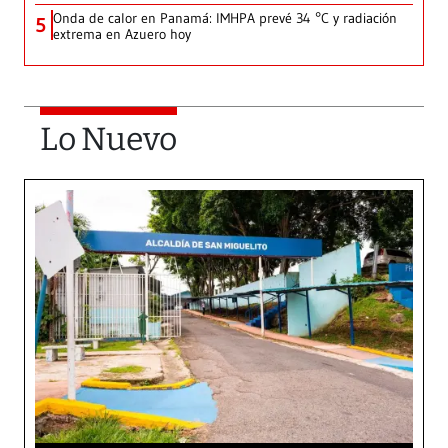
Onda de calor en Panamá: IMHPA prevé 34 °C y radiación
5
extrema en Azuero hoy
Lo Nuevo