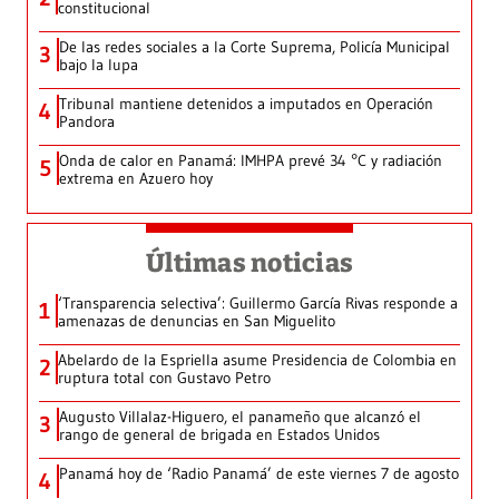
constitucional
De las redes sociales a la Corte Suprema, Policía Municipal
3
bajo la lupa
Tribunal mantiene detenidos a imputados en Operación
4
Pandora
Onda de calor en Panamá: IMHPA prevé 34 °C y radiación
5
extrema en Azuero hoy
Últimas noticias
‘Transparencia selectiva’: Guillermo García Rivas responde a
1
amenazas de denuncias en San Miguelito
Abelardo de la Espriella asume Presidencia de Colombia en
2
ruptura total con Gustavo Petro
Augusto Villalaz-Higuero, el panameño que alcanzó el
3
rango de general de brigada en Estados Unidos
Panamá hoy de ‘Radio Panamá’ de este viernes 7 de agosto
4