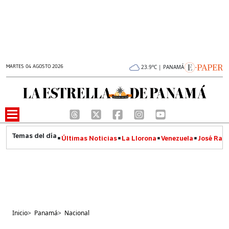
MARTES 04 AGOSTO 2026
23.9°C | PANAMÁ
Últimas Noticias
La Llorona
Venezuela
José Raúl
Inicio
>
Panamá
>
Nacional