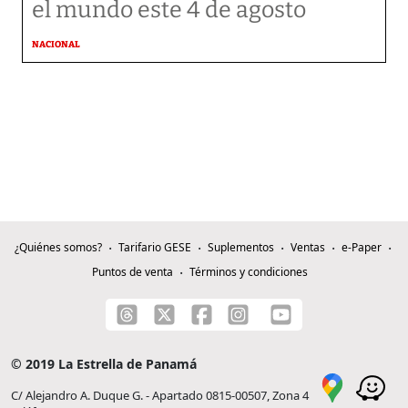
el mundo este 4 de agosto
NACIONAL
¿Quiénes somos?
Tarifario GESE
Suplementos
Ventas
e-Paper
Puntos de venta
Términos y condiciones
© 2019 La Estrella de Panamá
C/ Alejandro A. Duque G. - Apartado 0815-00507, Zona 4