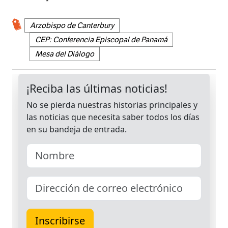
Arzobispo de Canterbury
CEP: Conferencia Episcopal de Panamá
Mesa del Diálogo