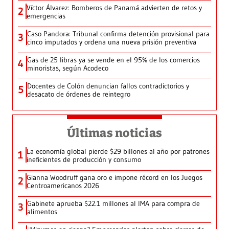
Víctor Álvarez: Bomberos de Panamá advierten de retos y
2
emergencias
Caso Pandora: Tribunal confirma detención provisional para
3
cinco imputados y ordena una nueva prisión preventiva
Gas de 25 libras ya se vende en el 95% de los comercios
4
minoristas, según Acodeco
Docentes de Colón denuncian fallos contradictorios y
5
desacato de órdenes de reintegro
Últimas noticias
La economía global pierde $29 billones al año por patrones
1
ineficientes de producción y consumo
Gianna Woodruff gana oro e impone récord en los Juegos
2
Centroamericanos 2026
Gabinete aprueba $22.1 millones al IMA para compra de
3
alimentos