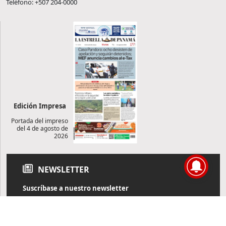
Teléfono: +507 204-0000
Edición Impresa
Portada del impreso
del 4 de agosto de
2026
NEWSLETTER
Suscríbase a nuestro newsletter
Reciba diariamente información de actualidad directamente en
su correo electrónico