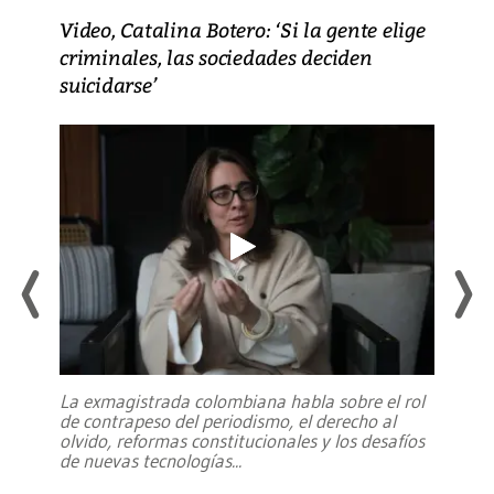
Video, Catalina Botero: ‘Si la gente elige
criminales, las sociedades deciden
suicidarse’
La exmagistrada colombiana habla sobre el rol
de contrapeso del periodismo, el derecho al
olvido, reformas constitucionales y los desafíos
de nuevas tecnologías
...