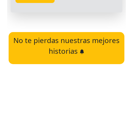
No te pierdas nuestras mejores
historias