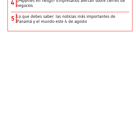
¿Mipymes en riesgo? Empresarios alertan sobre cierres de
4
negocios
Lo que debes saber: las noticias más importantes de
5
Panamá y el mundo este 4 de agosto