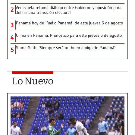
Venezuela retoma diálogo entre Gobierno y oposición para
2
definir una transición electoral
Panamá hoy de ‘Radio Panamá’ de este jueves 6 de agosto
3
Clima en Panamá: Pronóstico para este jueves 6 de agosto
4
Sumit Seth: ‘Siempre seré un buen amigo de Panamá’
5
Lo Nuevo