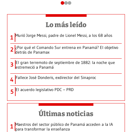
Lo más leído
Murió Jorge Messi, padre de Lionel Messi, a los 68 años
1
¿Por qué el Comando Sur entrena en Panamá? El objetivo
2
detrás de Panamax
El gran terremoto de septiembre de 1882: la noche que
3
estremeció a Panamá
Fallece José Donderis, exdirector del Sinaproc
4
El acuerdo legislativo PDC – PRD
5
Últimas noticias
Maestros del sector público de Panamá acceden a la IA
1
para transformar la enseñanza