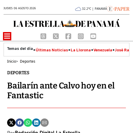
JUEVES 06 AGOSTO 2026
32.2°C | PANAMÁ
Últimas Noticias
La Llorona
Venezuela
José Raúl
Inicio
>
Deportes
DEPORTES
Bailarín ante Calvo hoy en el
Fantastic