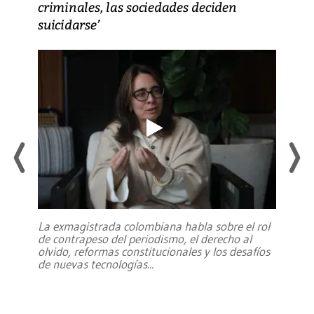
criminales, las sociedades deciden
suicidarse’
La exmagistrada colombiana habla sobre el rol
de contrapeso del periodismo, el derecho al
olvido, reformas constitucionales y los desafíos
de nuevas tecnologías
...