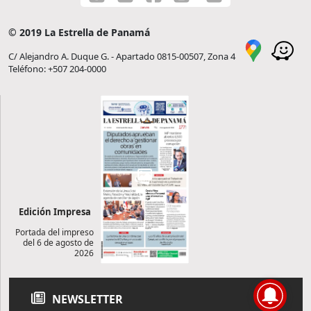
© 2019 La Estrella de Panamá
C/ Alejandro A. Duque G. - Apartado 0815-00507, Zona 4
Teléfono: +507 204-0000
Edición Impresa
Portada del impreso
del 6 de agosto de
2026
NEWSLETTER