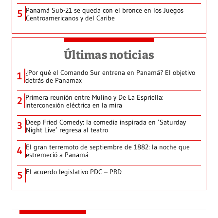
Panamá Sub-21 se queda con el bronce en los Juegos
5
Centroamericanos y del Caribe
Últimas noticias
¿Por qué el Comando Sur entrena en Panamá? El objetivo
1
detrás de Panamax
Primera reunión entre Mulino y De La Espriella:
2
interconexión eléctrica en la mira
Deep Fried Comedy: la comedia inspirada en ‘Saturday
3
Night Live’ regresa al teatro
El gran terremoto de septiembre de 1882: la noche que
4
estremeció a Panamá
El acuerdo legislativo PDC – PRD
5