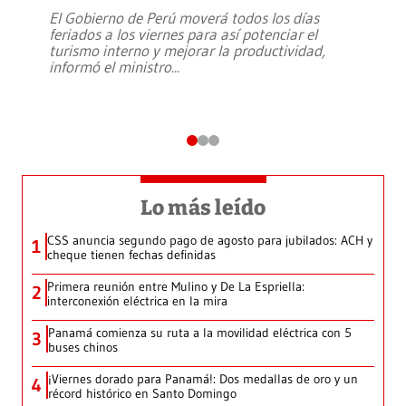
El Gobierno de Perú moverá todos los días
feriados a los viernes para así potenciar el
turismo interno y mejorar la productividad,
informó el ministro
...
Lo más leído
CSS anuncia segundo pago de agosto para jubilados: ACH y
1
cheque tienen fechas definidas
Primera reunión entre Mulino y De La Espriella:
2
interconexión eléctrica en la mira
Panamá comienza su ruta a la movilidad eléctrica con 5
3
buses chinos
¡Viernes dorado para Panamá!: Dos medallas de oro y un
4
récord histórico en Santo Domingo