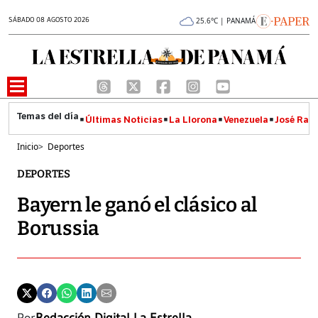
SÁBADO 08 AGOSTO 2026
25.6°C | PANAMÁ
Últimas Noticias
La Llorona
Venezuela
José Raúl
Inicio
>
Deportes
DEPORTES
Bayern le ganó el clásico al
Borussia