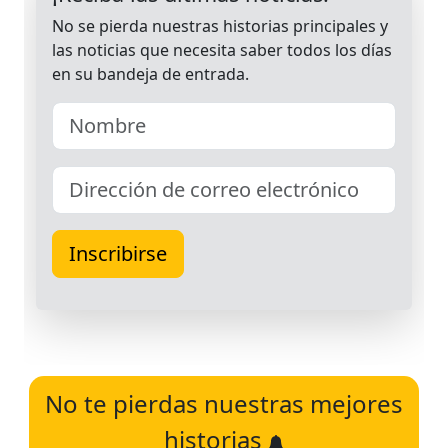
No te pierdas nuestras mejores
historias