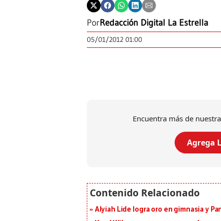
Por
Redacción Digital La Estrella
05/01/2012 01:00
Encuentra más de nuestra
Agrega L
Alyiah Lide logra oro en gimnasia y P