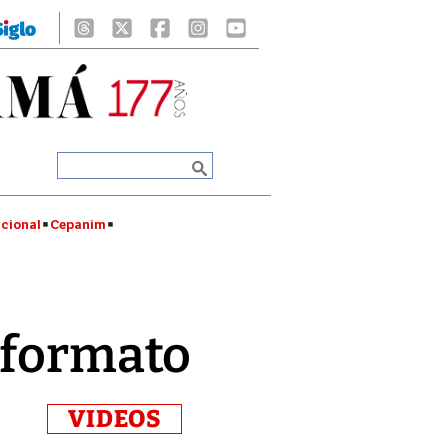
cional
Cepanim
 formato
VIDEOS