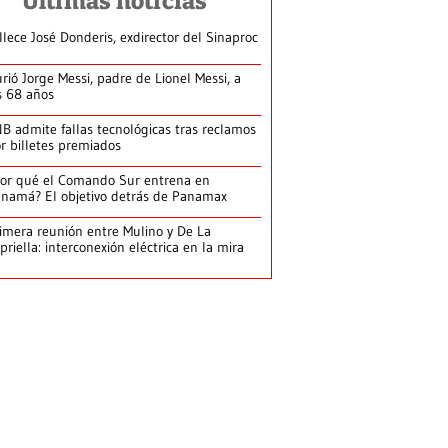
Últimas noticias
llece José Donderis, exdirector del Sinaproc
rió Jorge Messi, padre de Lionel Messi, a
s 68 años
B admite fallas tecnológicas tras reclamos
r billetes premiados
or qué el Comando Sur entrena en
namá? El objetivo detrás de Panamax
imera reunión entre Mulino y De La
priella: interconexión eléctrica en la mira