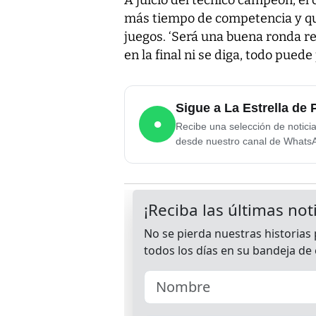
más tiempo de competencia y que
juegos. ‘Será una buena ronda re
en la final ni se diga, todo puede
Sigue a La Estrella d
●
Recibe una selección de notici
desde nuestro canal de Whats