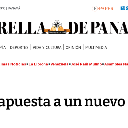
.9°C | PANAMÁ
MÍA
DEPORTES
VIDA Y CULTURA
OPINIÓN
MULTIMEDIA
timas Noticias
La Llorona
Venezuela
José Raúl Mulino
Asamblea Na
 apuesta a un nuevo