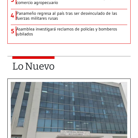
comercio agropecuario
Panameño regresa al país tras ser desvinculado de las
4
fuerzas militares rusas
Asamblea investigará reclamos de policías y bomberos
5
jubilados
Lo Nuevo