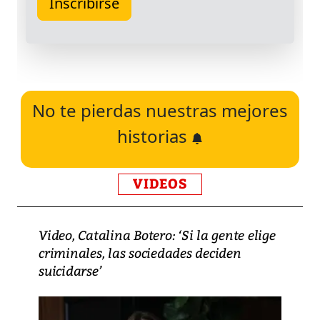
No te pierdas nuestras mejores
historias
VIDEOS
Video, Catalina Botero: ‘Si la gente elige
criminales, las sociedades deciden
suicidarse’