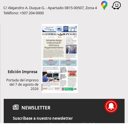
C/ Alejandro A. Duque G. - Apartado 0815-00507, Zona 4
Teléfono: +507 204-0000
Edición Impresa
Portada del impreso
del 7 de agosto de
2026
NEWSLETTER
Suscríbase a nuestro newsletter
Reciba diariamente información de actualidad directamente en