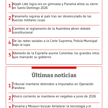
Alyiah Lide logra oro en gimnasia y Panamá alista su cierre
1
en Santo Domingo 2026
Panameño regresa al país tras ser desvinculado de las
2
fuerzas militares rusas
Cambios al reglamento de la Asamblea abren debate
3
constitucional
De las redes sociales a la Corte Suprema, Policía Municipal
4
bajo la lupa
Abelardo de la Espriella asume Colombia: los grandes retos
5
que marcarán su gobierno
Últimas noticias
Tribunal mantiene detenidos a imputados en Operación
1
Pandora
Ahorro corriente se mantiene en negativo a junio de 2026
2
Panamá y Missouri buscan fortalecer la tecnología y el
3