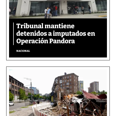
Tribunal mantiene
detenidos a imputados en
Operación Pandora
NACIONAL