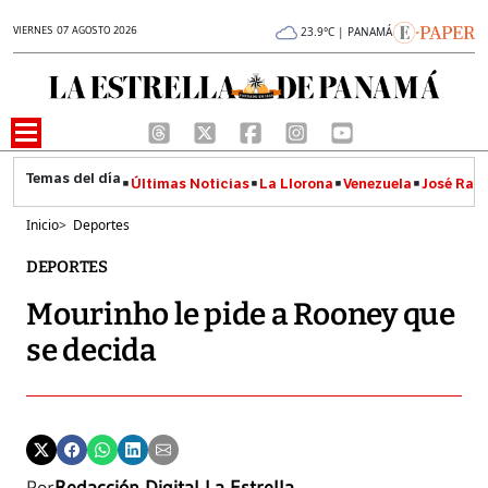
VIERNES 07 AGOSTO 2026
23.9°C | PANAMÁ
Últimas Noticias
La Llorona
Venezuela
José Raúl
Inicio
>
Deportes
DEPORTES
Mourinho le pide a Rooney que
se decida