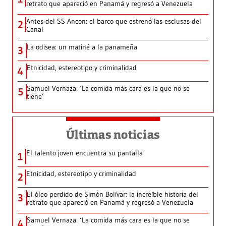
retrato que apareció en Panamá y regresó a Venezuela
Antes del SS Ancon: el barco que estrenó las esclusas del
2
Canal
La odisea: un matiné a la panameña
3
Etnicidad, estereotipo y criminalidad
4
Samuel Vernaza: ‘La comida más cara es la que no se
5
tiene’
Últimas noticias
El talento joven encuentra su pantalla​
1
Etnicidad, estereotipo y criminalidad
2
El óleo perdido de Simón Bolívar: la increíble historia del
3
retrato que apareció en Panamá y regresó a Venezuela
Samuel Vernaza: ‘La comida más cara es la que no se
4