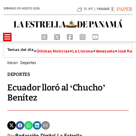
DOMINGO 09 AGOSTO 2026
31.4°C | PANAMÁ
Últimas Noticias
La Llorona
Venezuela
José Raúl
Inicio
>
Deportes
DEPORTES
Ecuador lloró al ‘Chucho’
Benítez