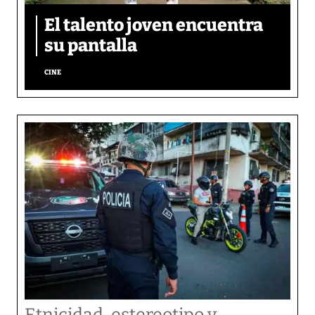
El talento joven encuentra
su pantalla​
CINE