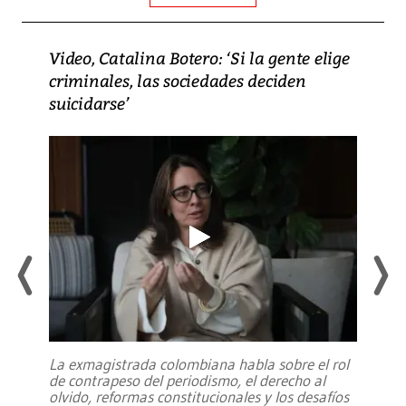
Video, Catalina Botero: ‘Si la gente elige
criminales, las sociedades deciden
suicidarse’
La exmagistrada colombiana habla sobre el rol
de contrapeso del periodismo, el derecho al
olvido, reformas constitucionales y los desafíos