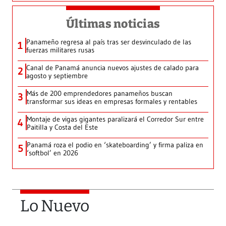
Últimas noticias
Panameño regresa al país tras ser desvinculado de las
1
fuerzas militares rusas
Canal de Panamá anuncia nuevos ajustes de calado para
2
agosto y septiembre
Más de 200 emprendedores panameños buscan
3
transformar sus ideas en empresas formales y rentables
Montaje de vigas gigantes paralizará el Corredor Sur entre
4
Paitilla y Costa del Este
Panamá roza el podio en ‘skateboarding’ y firma paliza en
5
‘softbol’ en 2026
Lo Nuevo