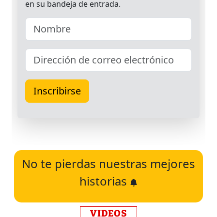
No te pierdas nuestras mejores
historias
VIDEOS