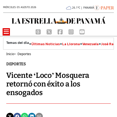
MIÉRCOLES 05 AGOSTO 2026
26.1°C | PANAMÁ
Últimas Noticias
La Llorona
Venezuela
José Raúl
Inicio
>
Deportes
DEPORTES
Vicente ‘Loco’ Mosquera
retornó con éxito a los
ensogados