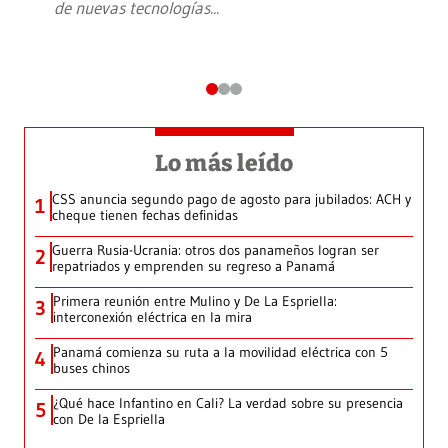
de nuevas tecnologías
...
Lo más leído
CSS anuncia segundo pago de agosto para jubilados: ACH y
1
cheque tienen fechas definidas
Guerra Rusia-Ucrania: otros dos panameños logran ser
2
repatriados y emprenden su regreso a Panamá
Primera reunión entre Mulino y De La Espriella:
3
interconexión eléctrica en la mira
Panamá comienza su ruta a la movilidad eléctrica con 5
4
buses chinos
¿Qué hace Infantino en Cali? La verdad sobre su presencia
5
con De la Espriella