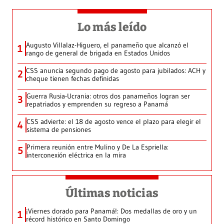
Lo más leído
Augusto Villalaz-Higuero, el panameño que alcanzó el
1
rango de general de brigada en Estados Unidos
CSS anuncia segundo pago de agosto para jubilados: ACH y
2
cheque tienen fechas definidas
Guerra Rusia-Ucrania: otros dos panameños logran ser
3
repatriados y emprenden su regreso a Panamá
CSS advierte: el 18 de agosto vence el plazo para elegir el
4
sistema de pensiones
Primera reunión entre Mulino y De La Espriella:
5
interconexión eléctrica en la mira
Últimas noticias
¡Viernes dorado para Panamá!: Dos medallas de oro y un
1
récord histórico en Santo Domingo