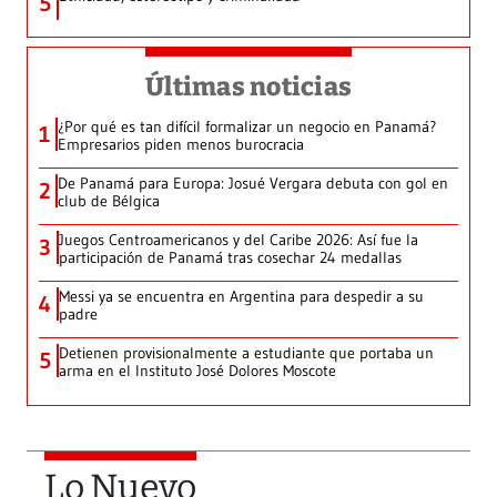
5
Últimas noticias
¿Por qué es tan difícil formalizar un negocio en Panamá?
1
Empresarios piden menos burocracia
De Panamá para Europa: Josué Vergara debuta con gol en
2
club de Bélgica
Juegos Centroamericanos y del Caribe 2026: Así fue la
3
participación de Panamá tras cosechar 24 medallas
Messi ya se encuentra en Argentina para despedir a su
4
padre
Detienen provisionalmente a estudiante que portaba un
5
arma en el Instituto José Dolores Moscote
Lo Nuevo