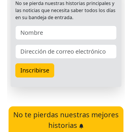
No te pierdas nuestras mejores
historias