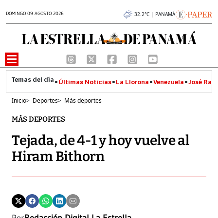
DOMINGO 09 AGOSTO 2026
32.2°C | PANAMÁ
Últimas Noticias
La Llorona
Venezuela
José Raúl
Inicio
>
Deportes
>
Más deportes
MÁS DEPORTES
Tejada, de 4-1 y hoy vuelve al
Hiram Bithorn