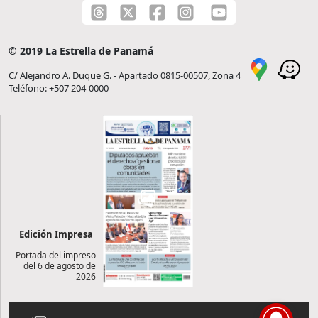
© 2019 La Estrella de Panamá
C/ Alejandro A. Duque G. - Apartado 0815-00507, Zona 4
Teléfono: +507 204-0000
Edición Impresa
Portada del impreso
del 6 de agosto de
2026