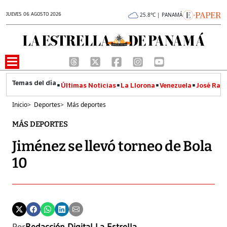
JUEVES 06 AGOSTO 2026
25.8°C | PANAMÁ
Últimas Noticias
La Llorona
Venezuela
José Raúl
Inicio
>
Deportes
>
Más deportes
MÁS DEPORTES
Jiménez se llevó torneo de Bola
10