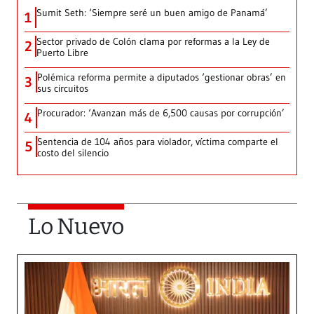
Sumit Seth: ‘Siempre seré un buen amigo de Panamá’
1
Sector privado de Colón clama por reformas a la Ley de
2
Puerto Libre
Polémica reforma permite a diputados ‘gestionar obras’ en
3
sus circuitos
Procurador: ‘Avanzan más de 6,500 causas por corrupción’
4
Sentencia de 104 años para violador, víctima comparte el
5
costo del silencio
Lo Nuevo