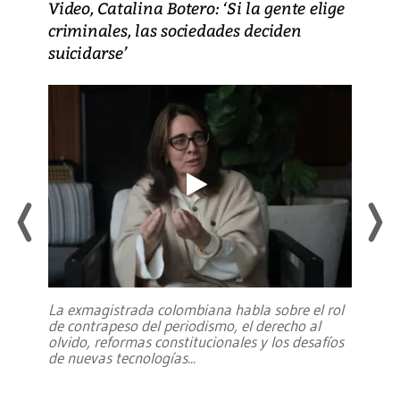
Video, Catalina Botero: ‘Si la gente elige
criminales, las sociedades deciden
suicidarse’
La exmagistrada colombiana habla sobre el rol
de contrapeso del periodismo, el derecho al
olvido, reformas constitucionales y los desafíos
de nuevas tecnologías
...