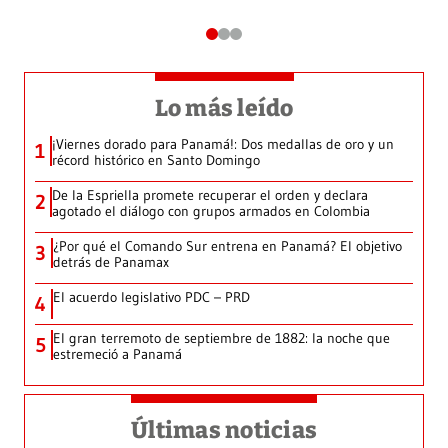
Lo más leído
¡Viernes dorado para Panamá!: Dos medallas de oro y un
1
récord histórico en Santo Domingo
De la Espriella promete recuperar el orden y declara
2
agotado el diálogo con grupos armados en Colombia
¿Por qué el Comando Sur entrena en Panamá? El objetivo
3
detrás de Panamax
El acuerdo legislativo PDC – PRD
4
El gran terremoto de septiembre de 1882: la noche que
5
estremeció a Panamá
Últimas noticias