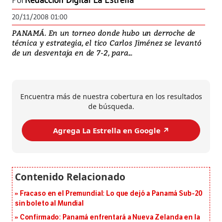
Por
Redacción Digital La Estrella
20/11/2008 01:00
PANAMÁ. En un torneo donde hubo un derroche de
técnica y estrategia, el tico Carlos Jiménez se levantó
de un desventaja en de 7-2, para...
Encuentra más de nuestra cobertura en los resultados
de búsqueda.
Agrega La Estrella en Google ↗️
Fracaso en el Premundial: Lo que dejó a Panamá Sub-20
sin boleto al Mundial
Confirmado: Panamá enfrentará a Nueva Zelanda en la