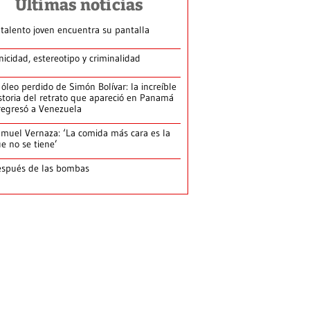
Últimas noticias
 talento joven encuentra su pantalla​
nicidad, estereotipo y criminalidad
 óleo perdido de Simón Bolívar: la increíble
storia del retrato que apareció en Panamá
regresó a Venezuela
muel Vernaza: ‘La comida más cara es la
e no se tiene’
spués de las bombas