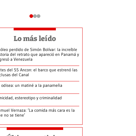
Lo más leído
 óleo perdido de Simón Bolívar: la increíble
storia del retrato que apareció en Panamá y
gresó a Venezuela
tes del SS Ancon: el barco que estrenó las
clusas del Canal
 odisea: un matiné a la panameña
nicidad, estereotipo y criminalidad
muel Vernaza: ‘La comida más cara es la
e no se tiene’