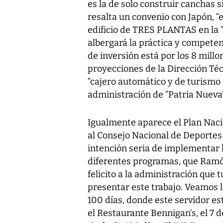
es la de solo construir canchas s
resalta un convenio con Japón, 
edificio de TRES PLANTAS en la “
albergará la práctica y competen
de inversión está por los 8 millo
proyecciones de la Dirección T
“cajero automático y de turismo
administración de “Patria Nueva”
Igualmente aparece el Plan Naci
al Consejo Nacional de Deportes
intención seria de implementar 
diferentes programas, que Ramó
felicito a la administración que 
presentar este trabajo. Veamos
100 días, donde este servidor e
el Restaurante Bennigan’s, el 7 d