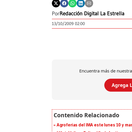
Por
Redacción Digital La Estrella
13/10/2009 02:00
Encuentra más de nuestra
Agrega L
Agroferias del IMA este lunes 10 y ma