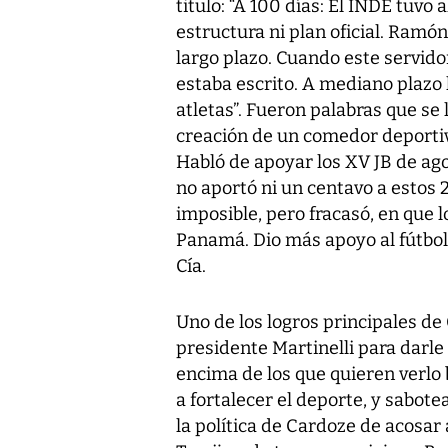
titulo: “A 100 días: El INDE tuvo
estructura ni plan oficial. Ramó
largo plazo. Cuando este servido
estaba escrito. A mediano plazo
atletas”. Fueron palabras que se 
creación de un comedor deportiv
Habló de apoyar los XV JB de ago
no aportó ni un centavo a estos 2
imposible, pero fracasó, en que l
Panamá. Dio más apoyo al fútbol 
Cía.
Uno de los logros principales de
presidente Martinelli para darle
encima de los que quieren verlo
a fortalecer el deporte, y sabot
la política de Cardoze de acosar 