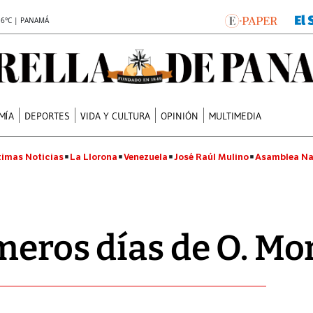
.6°C | PANAMÁ
MÍA
DEPORTES
VIDA Y CULTURA
OPINIÓN
MULTIMEDIA
timas Noticias
La Llorona
Venezuela
José Raúl Mulino
Asamblea Na
meros días de O. M