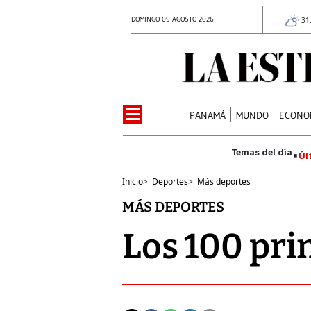
DOMINGO 09 AGOSTO 2026
31
PANAMÁ
MUNDO
ECONO
Úl
Inicio
>
Deportes
>
Más deportes
MÁS DEPORTES
Los 100 pri