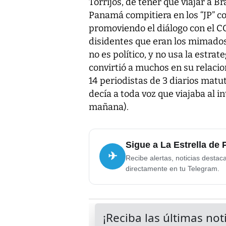
Torrijos, de tener que viajar a B
Panamá compitiera en los “JP” c
promoviendo el diálogo con el COP
disidentes que eran los mimado
no es político, y no usa la estrat
convirtió a muchos en su relacio
14 periodistas de 3 diarios matut
decía a toda voz que viajaba al i
mañana).
Sigue a La Estrella de
✈
Recibe alertas, noticias destac
directamente en tu Telegram.