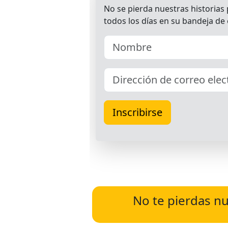
No te pierdas nu