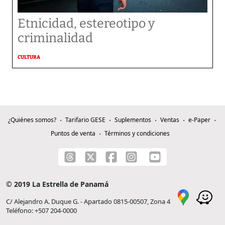
Etnicidad, estereotipo y
criminalidad
CULTURA
¿Quiénes somos?
Tarifario GESE
Suplementos
Ventas
e-Paper
Puntos de venta
Términos y condiciones
© 2019 La Estrella de Panamá
C/ Alejandro A. Duque G. - Apartado 0815-00507, Zona 4
Teléfono: +507 204-0000