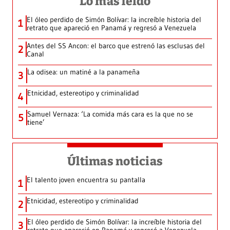
Lo más leído
El óleo perdido de Simón Bolívar: la increíble historia del
1
retrato que apareció en Panamá y regresó a Venezuela
Antes del SS Ancon: el barco que estrenó las esclusas del
2
Canal
La odisea: un matiné a la panameña
3
Etnicidad, estereotipo y criminalidad
4
Samuel Vernaza: ‘La comida más cara es la que no se
5
tiene’
Últimas noticias
El talento joven encuentra su pantalla​
1
Etnicidad, estereotipo y criminalidad
2
El óleo perdido de Simón Bolívar: la increíble historia del
3