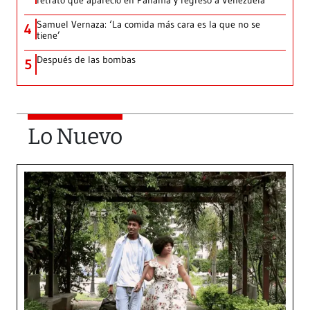
retrato que apareció en Panamá y regresó a Venezuela
Samuel Vernaza: ‘La comida más cara es la que no se
4
tiene’
Después de las bombas
5
Lo Nuevo