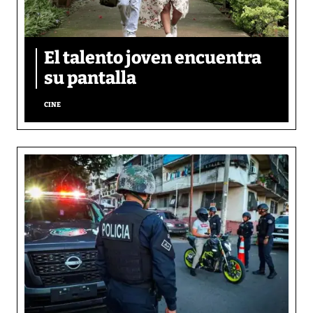
El talento joven encuentra
su pantalla​
CINE