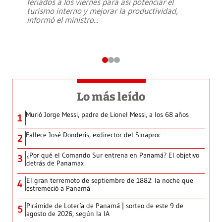
feriados a los viernes para así potenciar el
turismo interno y mejorar la productividad,
informó el ministro
...
Lo más leído
Murió Jorge Messi, padre de Lionel Messi, a los 68 años
1
Fallece José Donderis, exdirector del Sinaproc
2
¿Por qué el Comando Sur entrena en Panamá? El objetivo
3
detrás de Panamax
El gran terremoto de septiembre de 1882: la noche que
4
estremeció a Panamá
Pirámide de Lotería de Panamá | sorteo de este 9 de
5
agosto de 2026, según la IA