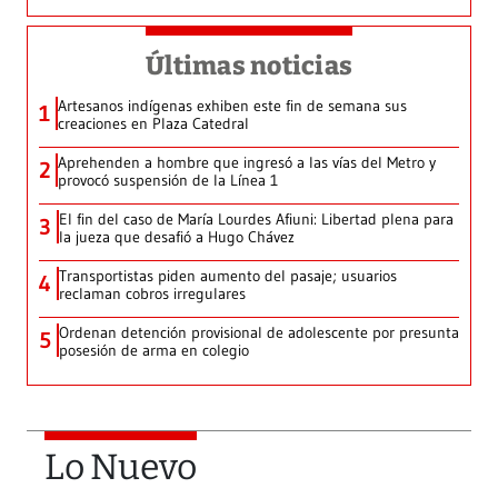
Últimas noticias
Artesanos indígenas exhiben este fin de semana sus
1
creaciones en Plaza Catedral
Aprehenden a hombre que ingresó a las vías del Metro y
2
provocó suspensión de la Línea 1
El fin del caso de María Lourdes Afiuni: Libertad plena para
3
la jueza que desafió a Hugo Chávez
Transportistas piden aumento del pasaje; usuarios
4
reclaman cobros irregulares
Ordenan detención provisional de adolescente por presunta
5
posesión de arma en colegio
Lo Nuevo