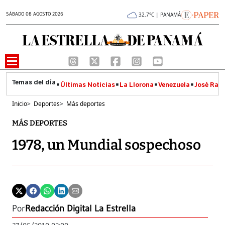
SÁBADO 08 AGOSTO 2026
32.7°C | PANAMÁ
Últimas Noticias
La Llorona
Venezuela
José Raúl
Inicio
>
Deportes
>
Más deportes
MÁS DEPORTES
1978, un Mundial sospechoso
Por
Redacción Digital La Estrella