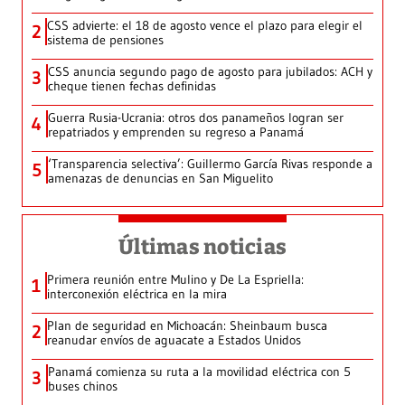
CSS advierte: el 18 de agosto vence el plazo para elegir el
2
sistema de pensiones
CSS anuncia segundo pago de agosto para jubilados: ACH y
3
cheque tienen fechas definidas
Guerra Rusia-Ucrania: otros dos panameños logran ser
4
repatriados y emprenden su regreso a Panamá
‘Transparencia selectiva’: Guillermo García Rivas responde a
5
amenazas de denuncias en San Miguelito
Últimas noticias
Primera reunión entre Mulino y De La Espriella:
1
interconexión eléctrica en la mira
Plan de seguridad en Michoacán: Sheinbaum busca
2
reanudar envíos de aguacate a Estados Unidos
Panamá comienza su ruta a la movilidad eléctrica con 5
3
buses chinos