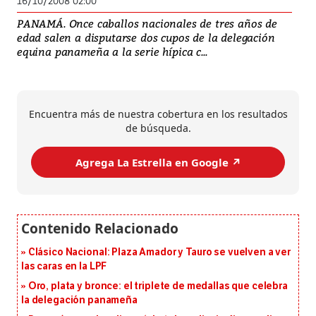
16/10/2008 02:00
PANAMÁ. Once caballos nacionales de tres años de
edad salen a disputarse dos cupos de la delegación
equina panameña a la serie hípica c...
Encuentra más de nuestra cobertura en los resultados
de búsqueda.
Agrega La Estrella en Google ↗️
Clásico Nacional: Plaza Amador y Tauro se vuelven a ver
las caras en la LPF
Oro, plata y bronce: el triplete de medallas que celebra
la delegación panameña