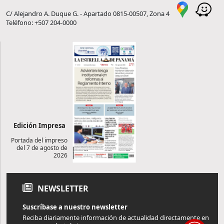
C/ Alejandro A. Duque G. - Apartado 0815-00507, Zona 4
Teléfono: +507 204-0000
Edición Impresa
Portada del impreso
del 7 de agosto de
2026
NEWSLETTER
Suscríbase a nuestro newsletter
Reciba diariamente información de actualidad directamente en