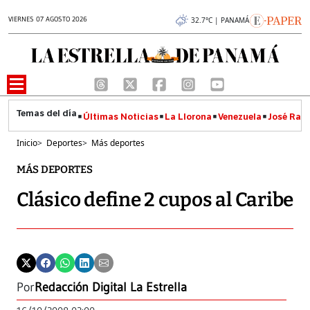
VIERNES 07 AGOSTO 2026
32.7°C | PANAMÁ
Últimas Noticias
La Llorona
Venezuela
José Raúl
Inicio
>
Deportes
>
Más deportes
MÁS DEPORTES
Clásico define 2 cupos al Caribe
Por
Redacción Digital La Estrella