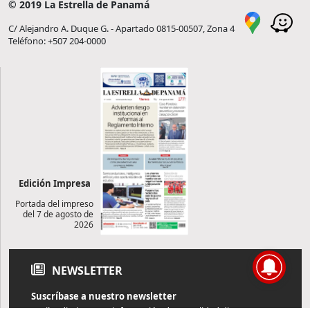
© 2019 La Estrella de Panamá
C/ Alejandro A. Duque G. - Apartado 0815-00507, Zona 4
Teléfono: +507 204-0000
Edición Impresa
Portada del impreso
del 7 de agosto de
2026
NEWSLETTER
Suscríbase a nuestro newsletter