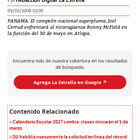
Por
Redacción Digital La Estrella
09/10/2008 02:00
PANAMA. El campeón nacional superpluma, Joel
Cerrud enfrentará al nicaragüense Ronny McField en
la función del 30 de mayo en Atlapa.
Encuentra más de nuestra cobertura en los resultados
de búsqueda.
Agrega La Estrella en Google ↗️
Calendario Escolar 2027 cambia: clases iniciarán el 1 de
marzo
DIJ habilita nuevamente la solicitud en línea del récord