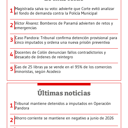
Magistrada salva su voto: advierte que Corte evitó analizar
1
el fondo de demanda contra la Policía Municipal
Víctor Álvarez: Bomberos de Panamá advierten de retos y
2
emergencias
Caso Pandora: Tribunal confirma detención provisional para
3
cinco imputados y ordena una nueva prisión preventiva
Docentes de Colón denuncian fallos contradictorios y
4
desacato de órdenes de reintegro
Gas de 25 libras ya se vende en el 95% de los comercios
5
minoristas, según Acodeco
Últimas noticias
Tribunal mantiene detenidos a imputados en Operación
1
Pandora
Ahorro corriente se mantiene en negativo a junio de 2026
2