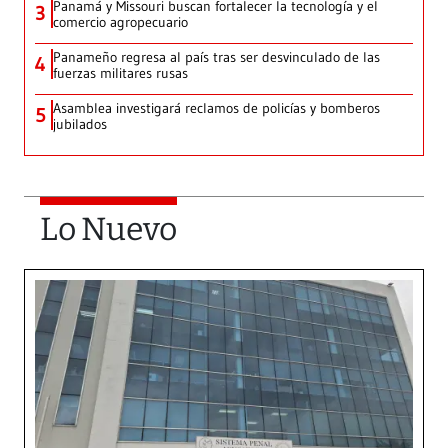
Panamá y Missouri buscan fortalecer la tecnología y el
3
comercio agropecuario
Panameño regresa al país tras ser desvinculado de las
4
fuerzas militares rusas
Asamblea investigará reclamos de policías y bomberos
5
jubilados
Lo Nuevo