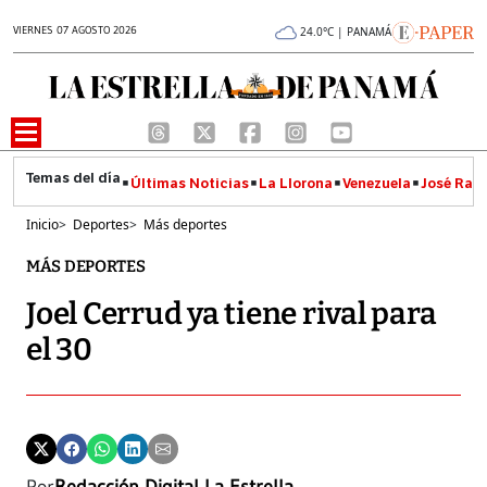
VIERNES 07 AGOSTO 2026
24.0°C | PANAMÁ
Últimas Noticias
La Llorona
Venezuela
José Raúl
Inicio
>
Deportes
>
Más deportes
MÁS DEPORTES
Joel Cerrud ya tiene rival para
el 30