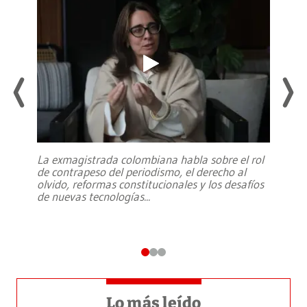
La exmagistrada colombiana habla sobre el rol
de contrapeso del periodismo, el derecho al
olvido, reformas constitucionales y los desafíos
de nuevas tecnologías
...
Lo más leído