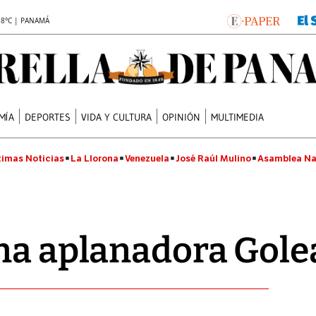
.8°C | PANAMÁ
MÍA
DEPORTES
VIDA Y CULTURA
OPINIÓN
MULTIMEDIA
timas Noticias
La Llorona
Venezuela
José Raúl Mulino
Asamblea Na
na aplanadora Gole