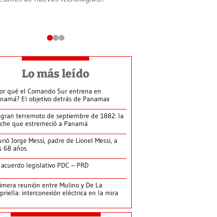
Lo más leído
or qué el Comando Sur entrena en
namá? El objetivo detrás de Panamax
 gran terremoto de septiembre de 1882: la
che que estremeció a Panamá
rió Jorge Messi, padre de Lionel Messi, a
s 68 años
 acuerdo legislativo PDC – PRD
imera reunión entre Mulino y De La
priella: interconexión eléctrica en la mira