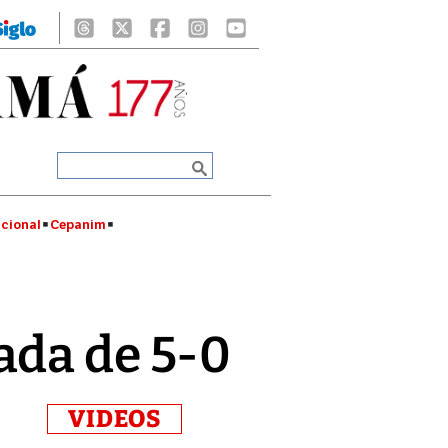
cional
Cepanim
ada de 5-0
VIDEOS