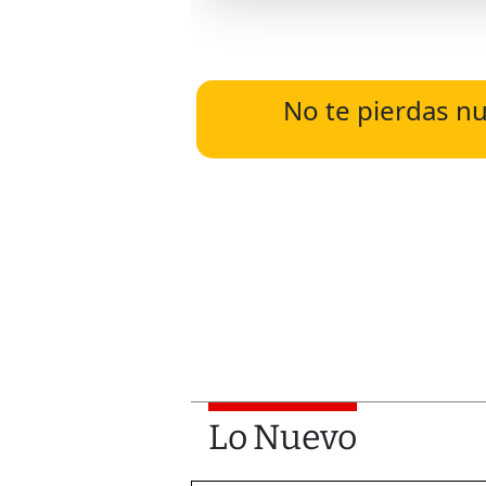
No te pierdas nu
Lo Nuevo