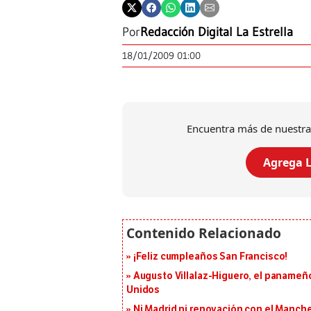
Por
Redacción Digital La Estrella
18/01/2009 01:00
Encuentra más de nuestra
Agrega L
¡Feliz cumpleaños San Francisco!
Augusto Villalaz-Higuero, el panameñ
Unidos
Ni Madrid ni renovación con el Manches