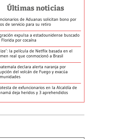
Últimas noticias
ncionarios de Aduanas solicitan bono por
os de servicio para su retiro
gración expulsa a estadounidense buscado
 Florida por cocaína
lize’: la película de Netflix basada en el
imen real que conmocionó a Brasil
atemala declara alerta naranja por
upción del volcán de Fuego y evacúa
omunidades
otesta de exfuncionarios en la Alcaldía de
namá deja heridos y 3 aprehendidos