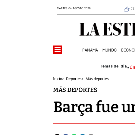
MARTES 04 AGOSTO 2026
27
PANAMÁ
MUNDO
ECONO
Úl
Inicio
>
Deportes
>
Más deportes
MÁS DEPORTES
Barça fue u