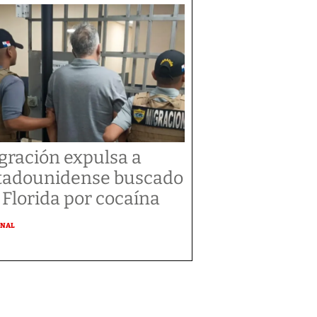
gración expulsa a
tadounidense buscado
 Florida por cocaína
ONAL