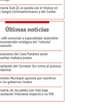
namá Sub-21 se queda con el bronce en
s Juegos Centroamericanos y del Caribe
Últimas noticias
 café comercial a especialidad sostenible:
 reconversión ecológica del ‘robusta’
anameño
elaciones del Caso Pandora serán
sueltas mañana jueves
pliación del Corredor Sur entra al proceso
biental
misión Municipal apuesta por coordinar
n los gobiernos locales
namá, de los países con más baja
caudación tributaria respecto a su PIB