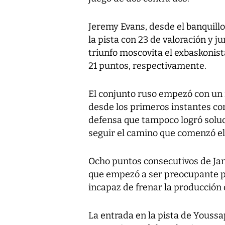
Jeremy Evans, desde el banquillo
la pista con 23 de valoración y j
triunfo moscovita el exbaskonist
21 puntos, respectivamente.
El conjunto ruso empezó con un 
desde los primeros instantes co
defensa que tampoco logró soluc
seguir el camino que comenzó el
Ocho puntos consecutivos de Ja
que empezó a ser preocupante pa
incapaz de frenar la producción o
La entrada en la pista de Youssa