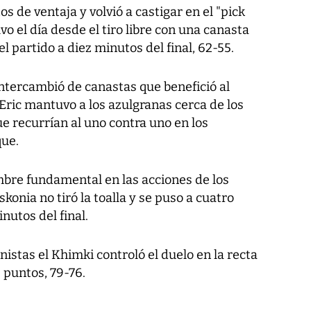
s de ventaja y volvió a castigar en el "pick
vo el día desde el tiro libre con una canasta
 partido a diez minutos del final, 62-55.
intercambió de canastas que benefició al
Eric mantuvo a los azulgranas cerca de los
e recurrían al uno contra uno en los
ue.
mbre fundamental en las acciones de los
konia no tiró la toalla y se puso a cuatro
utos del final.
nistas el Khimki controló el duelo en la recta
s puntos, 79-76.