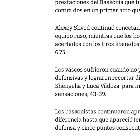
prestaciones del Baskonia que t
contra dos en un primer acto que
Alexey Shved continuó conectando
equipo ruso, mientras que los h
acertados con los tiros liberado
6.75.
Los vascos sufrieron cuando no p
defensivas y lograron recortar di
Shengelia y Luca Vildoza, para 
sensaciones, 43-39.
Los baskonistas continuaron apr
diferencia hasta que apareció Je
defensa y cinco puntos consecuti