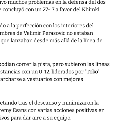
uvo muchos problemas en la defensa del dos
 concluyó con un 27-17 a favor del Khimki.
 a la perfección con los interiores del
ombres de Velimir Perasovic no estaban
s que lanzaban desde más allá de la línea de
odían correr la pista, pero subieron las líneas
stancias con un 0-12, liderados por "Toko"
marcharse a vestuarios con mejores
etando tras el descanso y minimizaron la
remy Evans con varias acciones positivas en
vos para dar aire a su equipo.