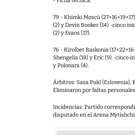
- Ficha técnica:
79 - Khimki Moscú (27+16+19+17):
(2) y Devin Booker (14) -cinco inic
(2) y Evans (17).
76 - Kirolbet Baskonia (17+22+16+2
Shengelia (18) y Eric (9) -cinco ini
y Polonara (4).
Árbitros: Sasa Pukl (Eslovenia), 
Eliminaron por faltas personales 
Incidencias: Partido correspondi
disputado en el Arena Mytishchi