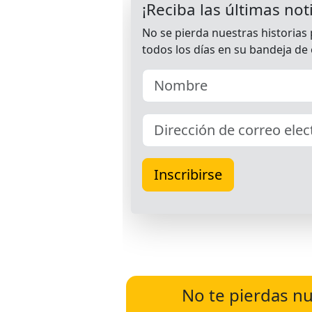
No te pierdas nu