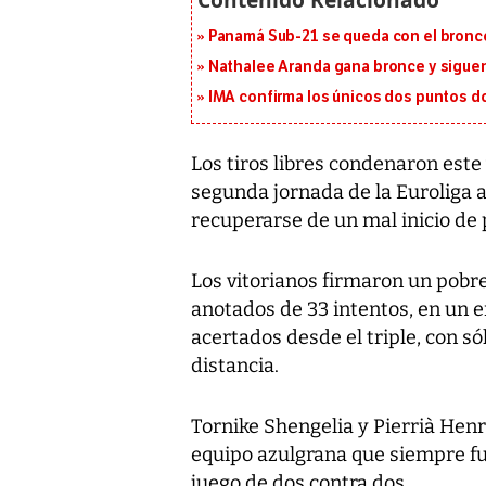
Panamá Sub-21 se queda con el bronce
Nathalee Aranda gana bronce y sigue
IMA confirma los únicos dos puntos d
Los tiros libres condenaron este 
segunda jornada de la Euroliga a
recuperarse de un mal inicio de 
Los vitorianos firmaron un pobre
anotados de 33 intentos, en un 
acertados desde el triple, con s
distancia.
Tornike Shengelia y Pierrià Henr
equipo azulgrana que siempre fue
juego de dos contra dos.