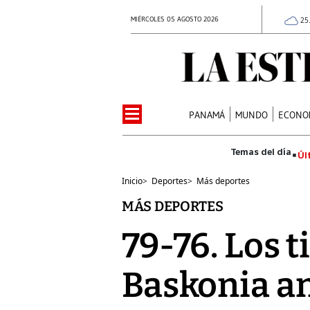
MIÉRCOLES 05 AGOSTO 2026
25
PANAMÁ
MUNDO
ECONO
Úl
Inicio
>
Deportes
>
Más deportes
MÁS DEPORTES
79-76. Los t
Baskonia an