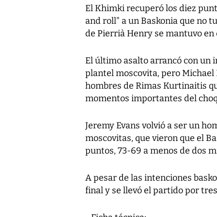
El Khimki recuperó los diez punto
and roll" a un Baskonia que no tu
de Pierrià Henry se mantuvo en el
El último asalto arrancó con un 
plantel moscovita, pero Michael 
hombres de Rimas Kurtinaitis qu
momentos importantes del choq
Jeremy Evans volvió a ser un ho
moscovitas, que vieron que el Bas
puntos, 73-69 a menos de dos min
A pesar de las intenciones basko
final y se llevó el partido por tre