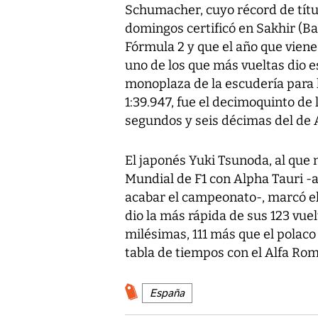
Schumacher, cuyo récord de títu
domingos certificó en Sakhir (Ba
Fórmula 2 y que el año que viene 
uno de los que más vueltas dio e
monoplaza de la escudería para l
1:39.947, fue el decimoquinto de 
segundos y seis décimas del de 
El japonés Yuki Tsunoda, al que
Mundial de F1 con Alpha Tauri -a
acabar el campeonato-, marcó el
dio la más rápida de sus 123 vue
milésimas, 111 más que el polaco 
tabla de tiempos con el Alfa Ro
España