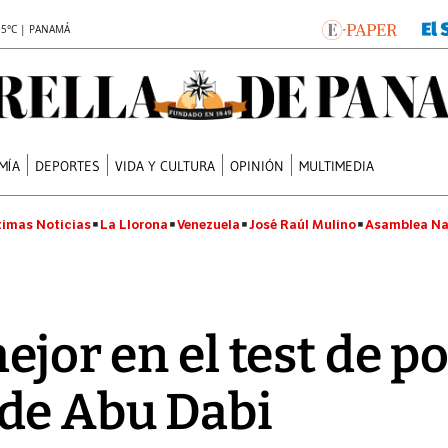
.5°C | PANAMÁ
MÍA
DEPORTES
VIDA Y CULTURA
OPINIÓN
MULTIMEDIA
timas Noticias
La Llorona
Venezuela
José Raúl Mulino
Asamblea Na
ejor en el test de p
de Abu Dabi