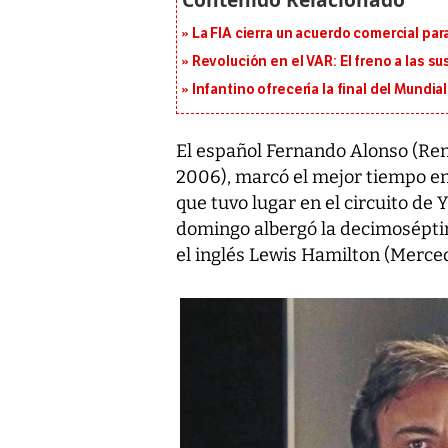
La FIA cierra un acuerdo comercial para
Revolución en el VAR: El freno a las s
Infantino ofrecería la final del Mundi
El español Fernando Alonso (Re
2006), marcó el mejor tiempo en
que tuvo lugar en el circuito de
domingo albergó la decimoséptim
el inglés Lewis Hamilton (Merce