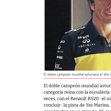
El doble campeón mundial asturiano el año qu
El doble campeón mundial asturia
categoría reina con la escudería c
veces, con el Renault RS20 -el 
concluir- la pista de Yas Marina,