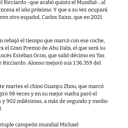
l Ricciardo -que acabó quinto el Mundial-, al
rancesa el año próximo. Y que a su vez ocupará
aren otro español, Carlos Sainz, que en 2021
én rebajó el tiempo que marcó con ese coche,
a el Gran Premio de Abu Dabi, el que será su
ancés Esteban Ocon, que salió décimo en Yas
 Ricciardo. Alonso mejoró sus 1:36.359 del
ste martes el chino Guanyu Zhou, que marcó
giró 98 veces y en su mejor vuelta paró el
s y 902 milésimas, a más de segundo y medio
.
éptuple campeón mundial Michael