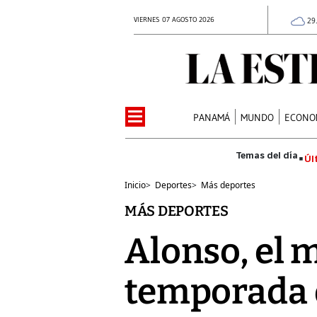
VIERNES 07 AGOSTO 2026
29
PANAMÁ
MUNDO
ECONO
Úl
Inicio
>
Deportes
>
Más deportes
MÁS DEPORTES
Alonso, el m
temporada 