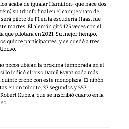
los acaba de igualar Hamilton- que hace dos
réin) su triunfo final en el campeonato de
será piloto de F1 en la escudería Haas, fue
ste martes. El alemán giró 125 veces con el
a que pilotará en 2021. Su mejor tiempo,
los quince participantes; y se quedó a tres
Alonso.
 no pocos ubican la próxima temporada en el
sí lo indicó el ruso Daniil Kvyat nada más
 quinto crono con este monoplaza. El nipón
ltas en un minuto, 37 segundos y 557
Robert Kubica, que se inscribió cuarto en la
meo.