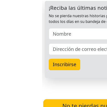
No te pierdas nu