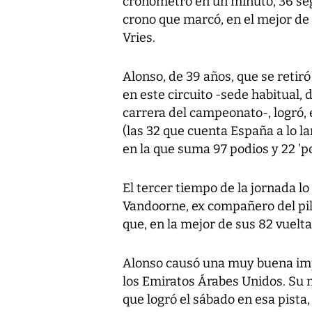
cronómetro en un minuto, 36 se
crono que marcó, en el mejor de 
Vries.
Alonso, de 39 años, que se retiró
en este circuito -sede habitual,
carrera del campeonato-, logró, e
(las 32 que cuenta España a lo la
en la que suma 97 podios y 22 'po
El tercer tiempo de la jornada lo
Vandoorne, ex compañero del pil
que, en la mejor de sus 82 vuel
Alonso causó una muy buena impre
los Emiratos Árabes Unidos. Su 
que logró el sábado en esa pista,