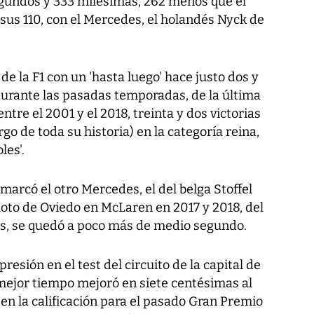
gundos y 333 milésimas, 262 menos que el
sus 110, con el Mercedes, el holandés Nyck de
 de la F1 con un 'hasta luego' hace justo dos y
 durante las pasadas temporadas, de la última
ntre el 2001 y el 2018, treinta y dos victorias
rgo de toda su historia) en la categoría reina,
les'.
 marcó el otro Mercedes, el del belga Stoffel
oto de Oviedo en McLaren en 2017 y 2018, del
tas, se quedó a poco más de medio segundo.
sión en el test del circuito de la capital de
mejor tiempo mejoró en siete centésimas al
 en la calificación para el pasado Gran Premio