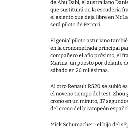
de Abu Dabi, el australiano Danie
que sustituirá en la escudería f
el asiento que deja libre en McL
será piloto de Ferrari.
El genial piloto asturiano tambi
en la cronometrada principal par
compañero el año próximo, el fr
Marina, un puesto por delante de
sábado en 26 milésimas.
Al otro Renault RS20 se subió e
el noveno tiempo del test. Zhou 
crono en un minuto, 37 segundo
del crono del bicampeón español
Mick Schumacher -el hijo del s