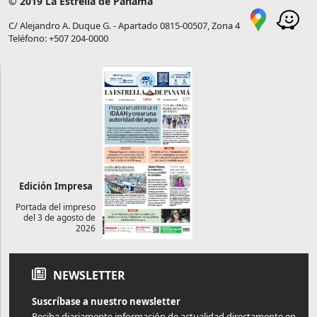
© 2019 La Estrella de Panamá
C/ Alejandro A. Duque G. - Apartado 0815-00507, Zona 4
Teléfono: +507 204-0000
Edición Impresa
Portada del impreso
del 3 de agosto de
2026
NEWSLETTER
Suscríbase a nuestro newsletter
Reciba diariamente información de actualidad directamente en