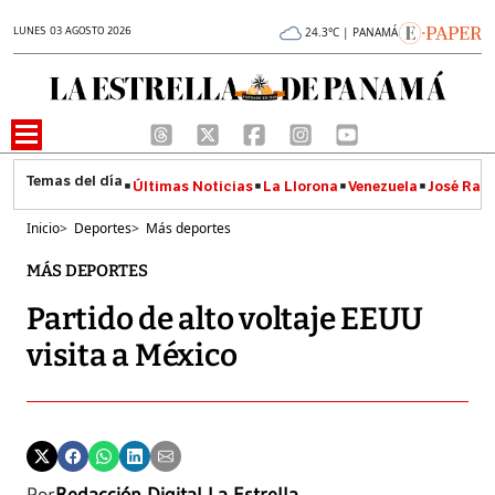
LUNES 03 AGOSTO 2026
24.3°C | PANAMÁ
Últimas Noticias
La Llorona
Venezuela
José Raúl
Inicio
>
Deportes
>
Más deportes
MÁS DEPORTES
Partido de alto voltaje EEUU
visita a México