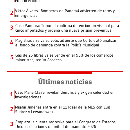
edificio Hatillo
Víctor Álvarez: Bomberos de Panamá advierten de retos y
2
emergencias
Caso Pandora: Tribunal confirma detención provisional para
3
cinco imputados y ordena una nueva prisión preventiva
Magistrada salva su voto: advierte que Corte evitó analizar
4
el fondo de demanda contra la Policía Municipal
Gas de 25 libras ya se vende en el 95% de los comercios
5
minoristas, según Acodeco
Últimas noticias
Caso Marie Claire: revelan denuncia y exigen celeridad en
1
investigaciones
Mijahir Jiménez entra en el 11 Ideal de la MLS con Luis
2
Suárez y Lewandowski
Empieza la cuenta regresiva para el Congreso de Estados
3
Unidos: elecciones de mitad de mandato 2026