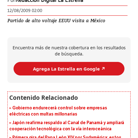
Por
Redacción Digital La Estrella
12/08/2009 02:00
Partido de alto voltaje EEUU visita a México
Encuentra más de nuestra cobertura en los resultados
de búsqueda.
Agrega La Estrella en Google ↗️
Gobierno endurecerá control sobre empresas
eléctricas con multas millonarias
Japón reafirma respaldo al Canal de Panamá y ampliará
cooperación tecnológica con la vía interoceánica
Primera gira del Papa León XIV por Sudamérica: estos