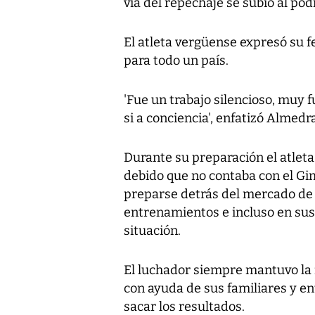
vía del repechaje se subió al pod
El atleta vergüense expresó su f
para todo un país.
'Fue un trabajo silencioso, muy 
si a conciencia', enfatizó Almedra
Durante su preparación el atleta
debido que no contaba con el G
preparse detrás del mercado de 
entrenamientos e incluso en sus 
situación.
El luchador siempre mantuvo la f
con ayuda de sus familiares y en
sacar los resultados.