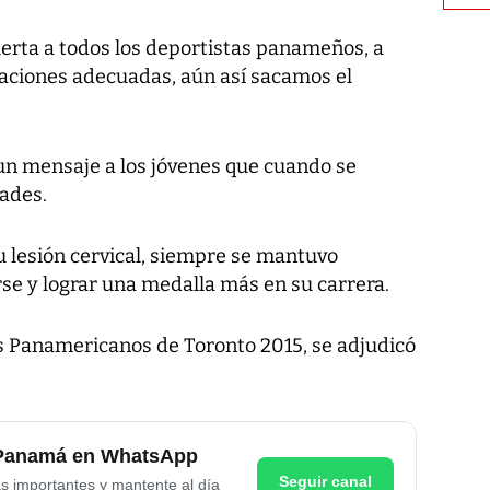
uerta a todos los deportistas panameños, a
laciones adecuadas, aún así sacamos el
un mensaje a los jóvenes que cuando se
tades.
u lesión cervical, siempre se mantuvo
arse y lograr una medalla más en su carrera.
s Panamericanos de Toronto 2015, se adjudicó
e Panamá en WhatsApp
Seguir canal
as importantes y mantente al día