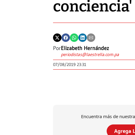
conciencia'
Por
Elizabeth Hernández
periodistas@laestrella.com.pa
07/08/2019 23:31
Encuentra más de nuestra
Agrega L