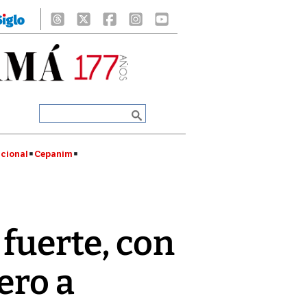
cional
Cepanim
fuerte, con
ero a