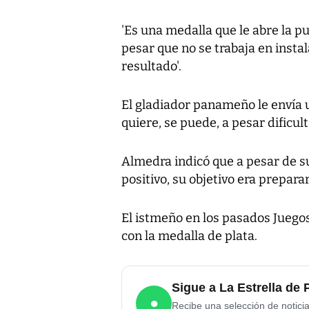
'Es una medalla que le abre la p
pesar que no se trabaja en insta
resultado'.
El gladiador panameño le envía 
quiere, se puede, a pesar dificul
Almedra indicó que a pesar de s
positivo, su objetivo era prepar
El istmeño en los pasados Juego
con la medalla de plata.
Sigue a La Estrella d
●
Recibe una selección de notici