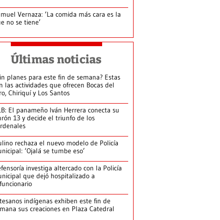
muel Vernaza: ‘La comida más cara es la
e no se tiene’
Últimas noticias
in planes para este fin de semana? Estas
n las actividades que ofrecen Bocas del
ro, Chiriquí y Los Santos
B: El panameño Iván Herrera conecta su
nrón 13 y decide el triunfo de los
rdenales
lino rechaza el nuevo modelo de Policía
nicipal: ‘Ojalá se tumbe eso’
fensoría investiga altercado con la Policía
nicipal que dejó hospitalizado a
funcionario
tesanos indígenas exhiben este fin de
mana sus creaciones en Plaza Catedral