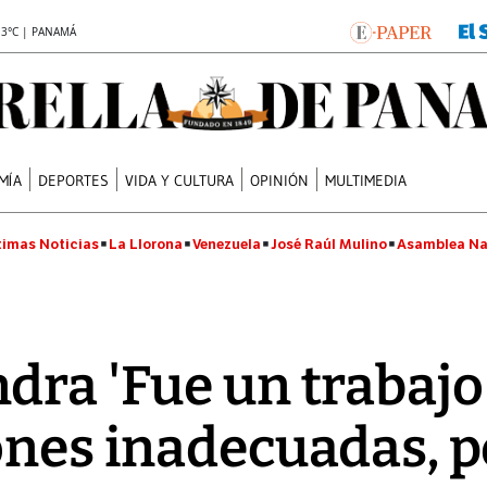
.3°C | PANAMÁ
MÍA
DEPORTES
VIDA Y CULTURA
OPINIÓN
MULTIMEDIA
timas Noticias
La Llorona
Venezuela
José Raúl Mulino
Asamblea Na
dra 'Fue un trabajo 
ones inadecuadas, p