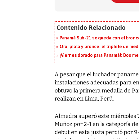
Panamá Sub-21 se queda con el bronce
Oro, plata y bronce: el triplete de m
¡Viernes dorado para Panamá!: Dos me
A pesar que el luchador panameñ
instalaciones adecuadas para en
obtuvo la primera medalla de P
realizan en Lima, Perú.
Almedra superó este miércoles 7 
Muñoz por 2-1 en la categoría de
debut en esta justa perdió por 9