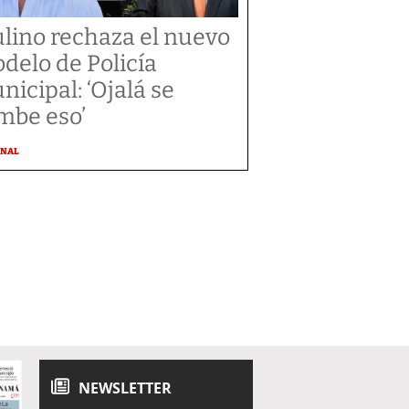
lino rechaza el nuevo
delo de Policía
nicipal: ‘Ojalá se
mbe eso’
ONAL
NEWSLETTER