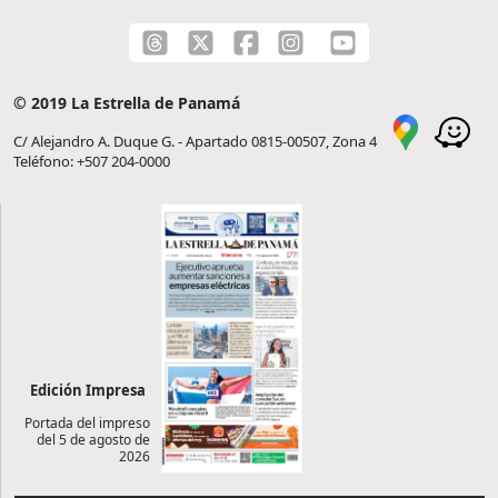
© 2019 La Estrella de Panamá
C/ Alejandro A. Duque G. - Apartado 0815-00507, Zona 4
Teléfono: +507 204-0000
Edición Impresa
Portada del impreso
del 5 de agosto de
2026