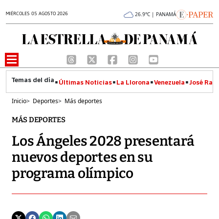
MIÉRCOLES 05 AGOSTO 2026
26.9°C | PANAMÁ
Últimas Noticias
La Llorona
Venezuela
José Raúl
Inicio
>
Deportes
>
Más deportes
MÁS DEPORTES
Los Ángeles 2028 presentará
nuevos deportes en su
programa olímpico