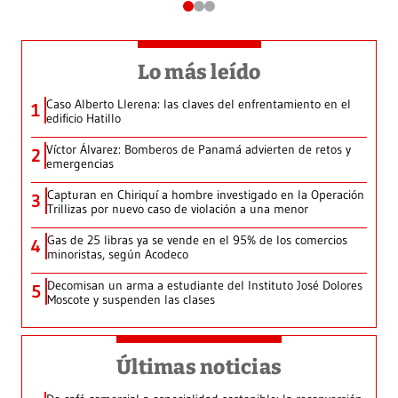
Lo más leído
Caso Alberto Llerena: las claves del enfrentamiento en el
1
edificio Hatillo
Víctor Álvarez: Bomberos de Panamá advierten de retos y
2
emergencias
Capturan en Chiriquí a hombre investigado en la Operación
3
Trillizas por nuevo caso de violación a una menor
Gas de 25 libras ya se vende en el 95% de los comercios
4
minoristas, según Acodeco
Decomisan un arma a estudiante del Instituto José Dolores
5
Moscote y suspenden las clases
Últimas noticias