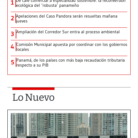
De café comercial a especialidad sostenible: la reconversión
1
ecológica del ‘robusta’ panameño
Apelaciones del Caso Pandora serán resueltas mañana
2
jueves
Ampliación del Corredor Sur entra al proceso ambiental
3
Comisión Municipal apuesta por coordinar con los gobiernos
4
locales
Panamá, de los países con más baja recaudación tributaria
5
respecto a su PIB
Lo Nuevo