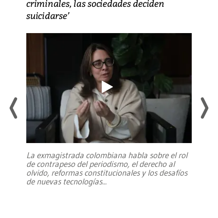
criminales, las sociedades deciden
suicidarse’
La exmagistrada colombiana habla sobre el rol
de contrapeso del periodismo, el derecho al
olvido, reformas constitucionales y los desafíos
de nuevas tecnologías
...