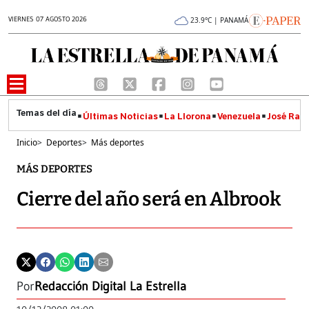
VIERNES 07 AGOSTO 2026
23.9°C | PANAMÁ
Últimas Noticias
La Llorona
Venezuela
José Raúl
Inicio
>
Deportes
>
Más deportes
MÁS DEPORTES
Cierre del año será en Albrook
Por
Redacción Digital La Estrella