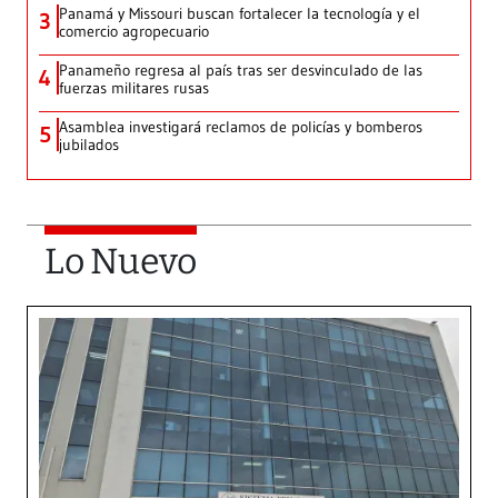
Panamá y Missouri buscan fortalecer la tecnología y el
3
comercio agropecuario
Panameño regresa al país tras ser desvinculado de las
4
fuerzas militares rusas
Asamblea investigará reclamos de policías y bomberos
5
jubilados
Lo Nuevo