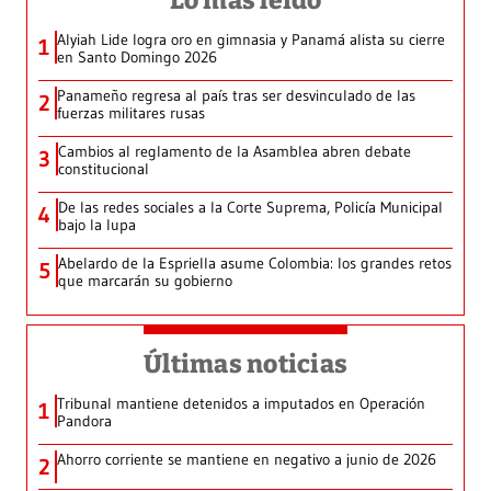
Lo más leído
Alyiah Lide logra oro en gimnasia y Panamá alista su cierre
1
en Santo Domingo 2026
Panameño regresa al país tras ser desvinculado de las
2
fuerzas militares rusas
Cambios al reglamento de la Asamblea abren debate
3
constitucional
De las redes sociales a la Corte Suprema, Policía Municipal
4
bajo la lupa
Abelardo de la Espriella asume Colombia: los grandes retos
5
que marcarán su gobierno
Últimas noticias
Tribunal mantiene detenidos a imputados en Operación
1
Pandora
Ahorro corriente se mantiene en negativo a junio de 2026
2