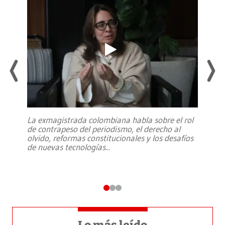
La exmagistrada colombiana habla sobre el rol
de contrapeso del periodismo, el derecho al
olvido, reformas constitucionales y los desafíos
de nuevas tecnologías
...