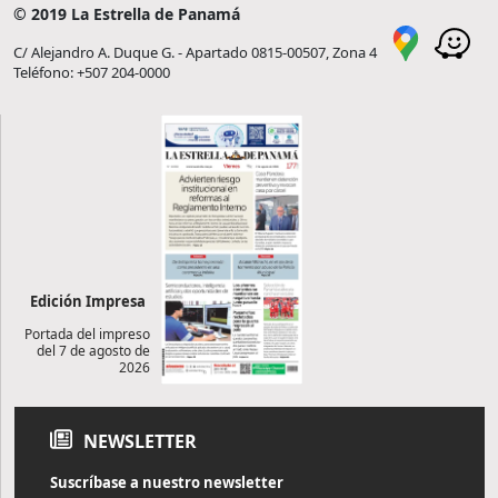
© 2019 La Estrella de Panamá
C/ Alejandro A. Duque G. - Apartado 0815-00507, Zona 4
Teléfono: +507 204-0000
Edición Impresa
Portada del impreso
del 7 de agosto de
2026
NEWSLETTER
Suscríbase a nuestro newsletter